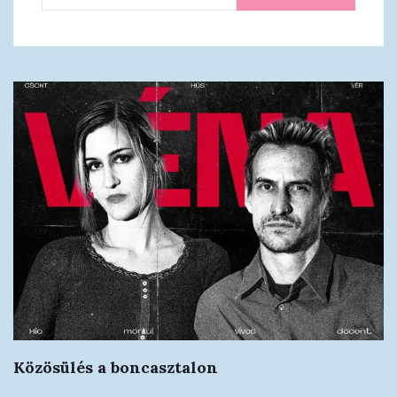
Közösülés a boncasztalon