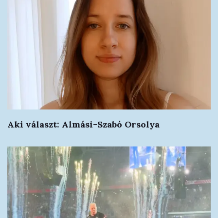
Aki választ: Almási-Szabó Orsolya