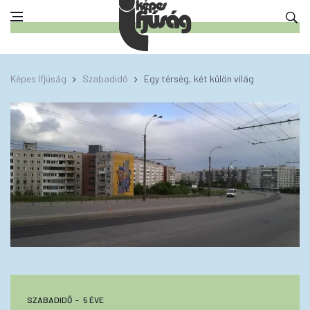
Képes Ifjúság
Szabadidő
Egy térség, két külön világ
SZABADIDŐ
5 ÉVE