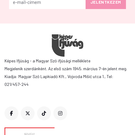
Képes Ifjúság - a Magyar Szó ifjúsági melléklete
Megjelenik szerdánként. Az első szám 1945. március 7-én jelent meg.
Kiadja: Magyar Szó Lapkiadó Kft., Vojvoda Mišić utca 1., Tel:
021/457-244