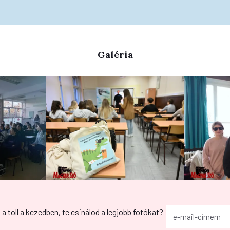
Galéria
g a toll a kezedben, te csinálod a legjobb fotókat?