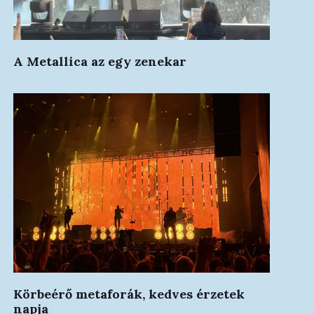
A Metallica az egy zenekar
Körbeérő metaforák, kedves érzetek
napja