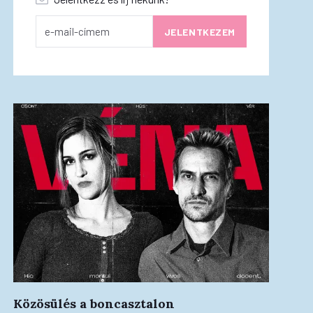
Közösülés a boncasztalon