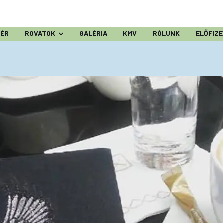
ZÉR
ROVATOK
GALÉRIA
KMV
RÓLUNK
ELŐFIZ