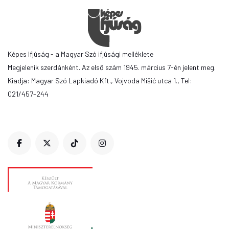
Képes Ifjúság - a Magyar Szó ifjúsági melléklete
Megjelenik szerdánként. Az első szám 1945. március 7-én jelent meg.
Kiadja: Magyar Szó Lapkiadó Kft., Vojvoda Mišić utca 1., Tel:
021/457-244