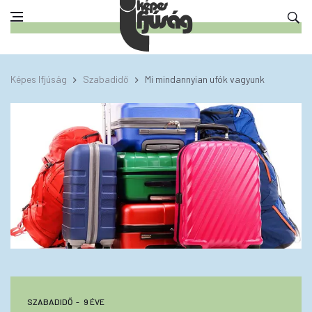
Képes Ifjúság
Szabadidő
Mi mindannyian ufók vagyunk
SZABADIDŐ
9 ÉVE