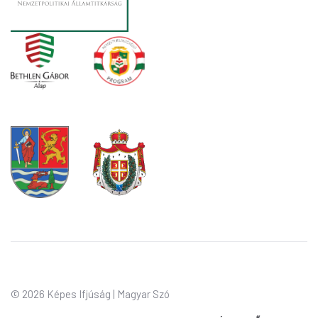
©
2026 Képes Ifjúság | Magyar Szó