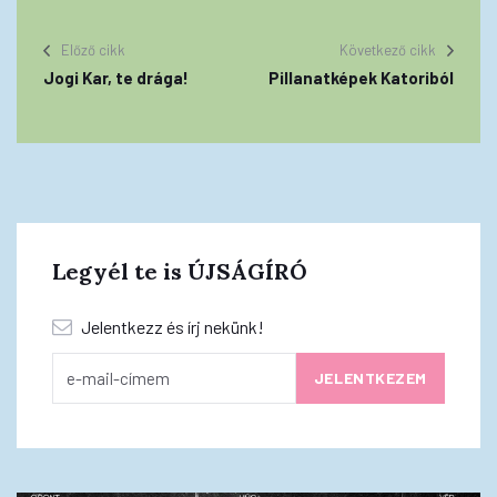
Előző cikk
Következő cikk
Jogi Kar, te drága!
Pillanatképek Katoriból
Legyél te is ÚJSÁGÍRÓ
Jelentkezz és írj nekünk!