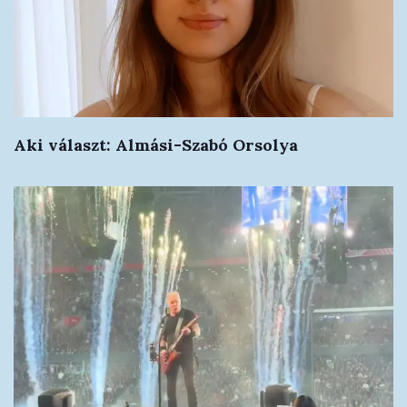
Aki választ: Almási-Szabó Orsolya