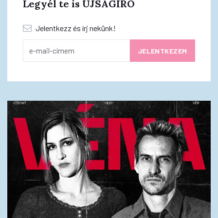
Legyél te is ÚJSÁGÍRÓ
Jelentkezz és írj nekünk!