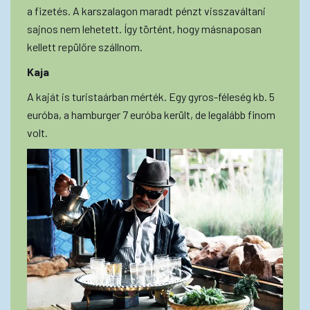
a fizetés. A karszalagon maradt pénzt visszaváltani
sajnos nem lehetett. Így történt, hogy másnaposan
kellett repülőre szállnom.
Kaja
A kaját is turistaárban mérték. Egy gyros-féleség kb. 5
euróba, a hamburger 7 euróba került, de legalább finom
volt.