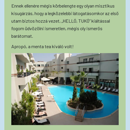
Ennek ellenére mégis körbelengte egy olyan misztikus
kisugárzás, hogy a legközelebbi látogatásomkor az első
utam biztos hozzá vezet, „HELLÓ, TUKÓ” kiáltással
fogom üdvözölni ismeretlen, mégis oly ismerős
barátomat.
Apropó, a menta tea kiváló volt!