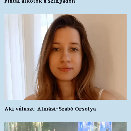
Fiatal alkotók a színpadon
Aki választ: Almási-Szabó Orsolya