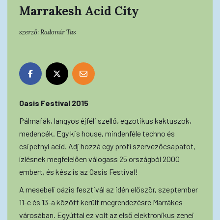
Marrakesh Acid City
szerző:
Radomír Tas
Oasis Festival 2015
Pálmafák, langyos éjféli szellő, egzotikus kaktuszok,
medencék. Egy kis house, mindenféle techno és
csipetnyi acid. Adj hozzá egy profi szervezőcsapatot,
ízlésnek megfelelően válogass 25 országból 2000
embert, és kész is az Oasis Festival!
A mesebeli oázis fesztivál az idén először, szeptember
11-e és 13-a között került megrendezésre Marrákes
városában. Egyúttal ez volt az első elektronikus zenei