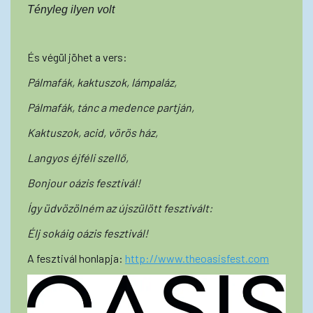
Tényleg ilyen volt
És végül jöhet a vers:
Pálmafák, kaktuszok, lámpaláz,
Pálmafák, tánc a medence partján,
Kaktuszok, acid, vörös ház,
Langyos éjféli szellő,
Bonjour oázis fesztivál!
Így üdvözölném az újszülött fesztivált:
Élj sokáig oázis fesztivál!
A fesztivál honlapja:
http://www.theoasisfest.com