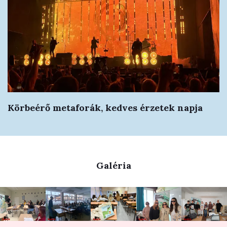
Körbeérő metaforák, kedves érzetek napja
Galéria