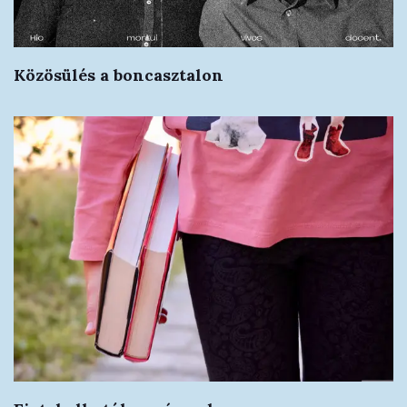
Közösülés a boncasztalon