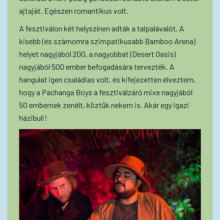
ajtaját. Egészen romantikus volt.
A fesztiválon két helyszínen adták a talpalávalót. A
kisebb (és számomra szimpatikusabb Bamboo Arena)
helyet nagyjából 200, a nagyobbat (Desert Oasis)
nagyjából 500 ember befogadására tervezték. A
hangulat igen családias volt, és kifejezetten élveztem,
hogy a Pachanga Boys a fesztiválzáró mixe nagyjából
50 embernek zenélt, köztük nekem is. Akár egy igazi
házibuli!