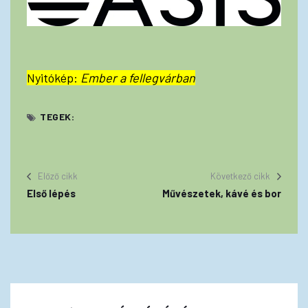
Nyitókép:
Ember a fellegvárban
TEGEK:
Előző cikk
Következő cikk
Első lépés
Művészetek, kávé és bor