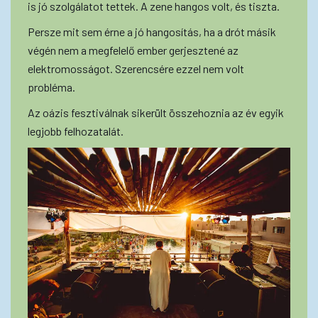
is jó szolgálatot tettek. A zene hangos volt, és tiszta.
Persze mit sem érne a jó hangosítás, ha a drót másik
végén nem a megfelelő ember gerjesztené az
elektromosságot. Szerencsére ezzel nem volt
probléma.
Az oázis fesztiválnak sikerült összehoznia az év egyik
legjobb felhozatalát.