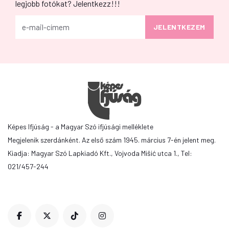
legjobb fotókat? Jelentkezz!!!
Képes Ifjúság - a Magyar Szó ifjúsági melléklete
Megjelenik szerdánként. Az első szám 1945. március 7-én jelent meg.
Kiadja: Magyar Szó Lapkiadó Kft., Vojvoda Mišić utca 1., Tel:
021/457-244