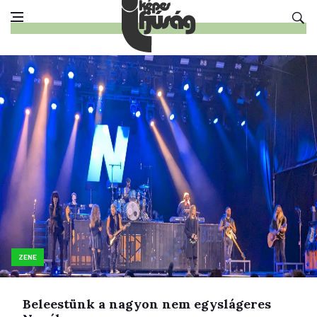
ZENE
Beleestünk a nagyon nem egyslágeres