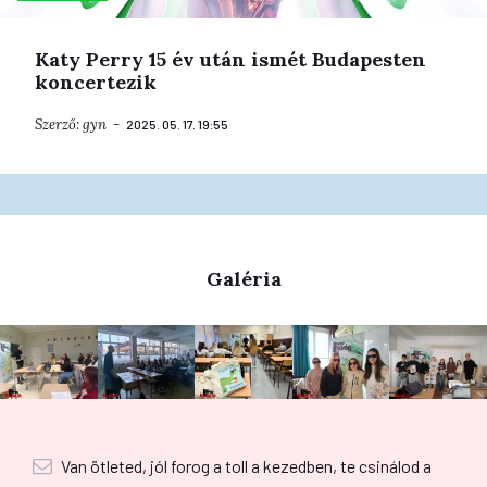
Katy Perry 15 év után ismét Budapesten
koncertezik
Szerző:
gyn
2025. 05. 17. 19:55
Galéria
Van ötleted, jól forog a toll a kezedben, te csinálod a