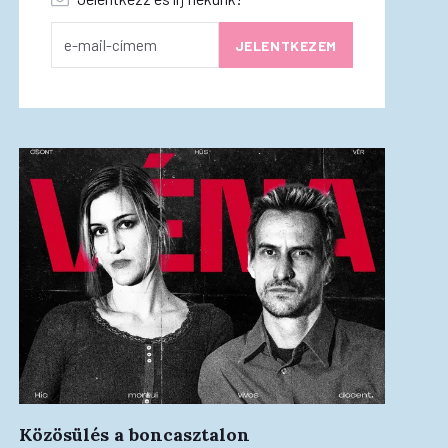
Közösülés a boncasztalon