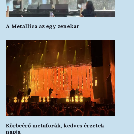
A Metallica az egy zenekar
Körbeérő metaforák, kedves érzetek
napja