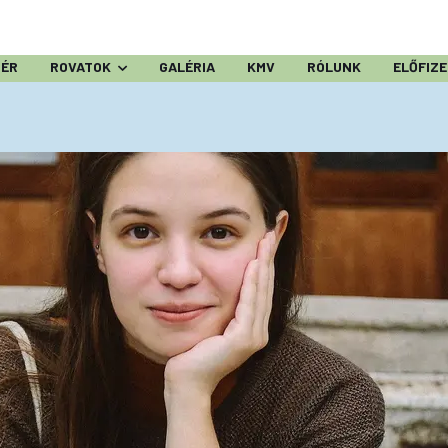
ZÉR
ROVATOK
GALÉRIA
KMV
RÓLUNK
ELŐFIZ