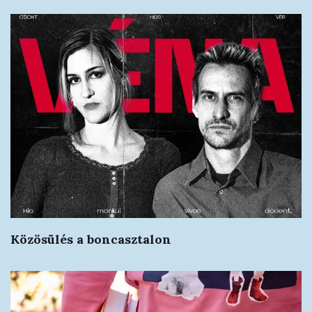
Közösülés a boncasztalon