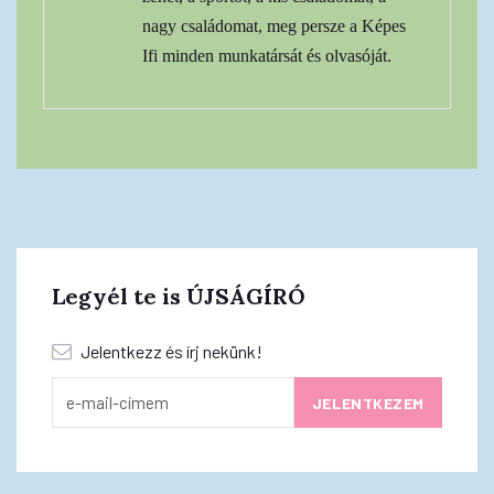
nagy családomat, meg persze a Képes
Ifi minden munkatársát és olvasóját.
Legyél te is ÚJSÁGÍRÓ
Jelentkezz és írj nekünk!