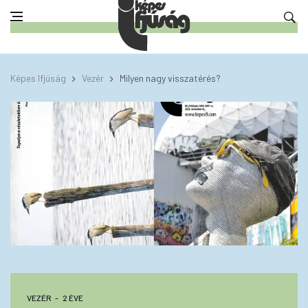
Képes Ifjúság
Vezér
Milyen nagy visszatérés?
VEZÉR
2 ÉVE