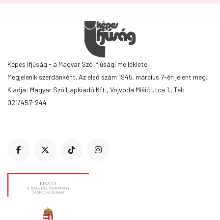
Képes Ifjúság - a Magyar Szó ifjúsági melléklete
Megjelenik szerdánként. Az első szám 1945. március 7-én jelent meg.
Kiadja: Magyar Szó Lapkiadó Kft., Vojvoda Mišić utca 1., Tel:
021/457-244