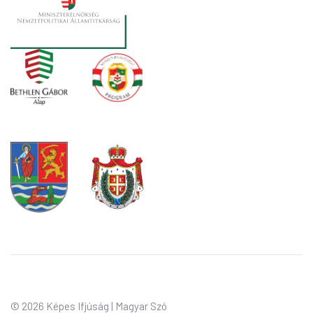
©
2026 Képes Ifjúság | Magyar Szó