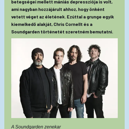
betegségei mellett mániás depressziója is volt,
ami nagyban hozzájárult ahhoz, hogy önként
vetett véget az életének. Ezúttal a grunge egyik
kiemelkedő alakját, Chris Cornellt és a
Soundgarden történetét szeretném bemutatni.
A Soundgarden zenekar