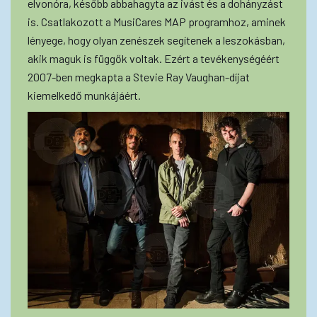
elvonóra, később abbahagyta az ivást és a dohányzást
is. Csatlakozott a MusiCares MAP programhoz, aminek
lényege, hogy olyan zenészek segítenek a leszokásban,
akik maguk is függők voltak. Ezért a tevékenységéért
2007-ben megkapta a Stevie Ray Vaughan-díjat
kiemelkedő munkájáért.