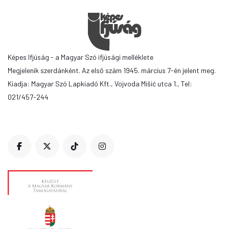
Képes Ifjúság - a Magyar Szó ifjúsági melléklete
Megjelenik szerdánként. Az első szám 1945. március 7-én jelent meg.
Kiadja: Magyar Szó Lapkiadó Kft., Vojvoda Mišić utca 1., Tel:
021/457-244