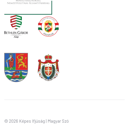
©
2026 Képes Ifjúság | Magyar Szó