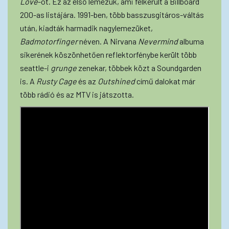
Love
-ot. Ez az első lemezük, ami felkerült a Billboard
200-as listájára. 1991-ben, több basszusgitáros-váltás
után, kiadták harmadik nagylemezüket,
Badmotorfinger
néven. A Nirvana
Nevermind
albuma
sikerének köszönhetően reflektorfénybe került több
seattle-i
grunge
zenekar, többek közt a Soundgarden
is. A
Rusty Cage
és az
Outshined
című dalokat már
több rádió és az MTV is játszotta.