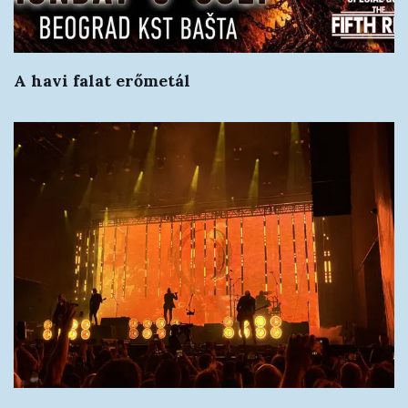
A havi falat erőmetál