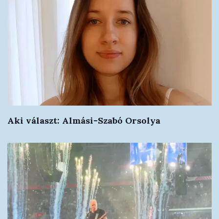
Aki választ: Almási-Szabó Orsolya