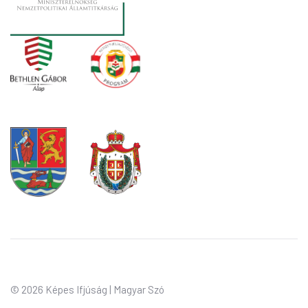
©
2026 Képes Ifjúság | Magyar Szó