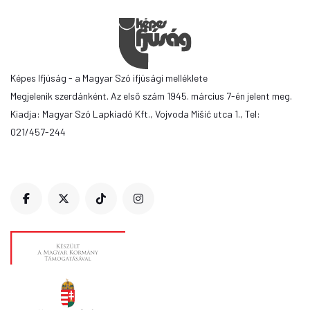
Képes Ifjúság - a Magyar Szó ifjúsági melléklete
Megjelenik szerdánként. Az első szám 1945. március 7-én jelent meg.
Kiadja: Magyar Szó Lapkiadó Kft., Vojvoda Mišić utca 1., Tel:
021/457-244