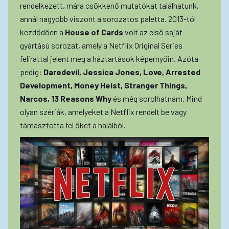
rendelkezett, mára csökkenő mutatókat találhatunk,
annál nagyobb viszont a sorozatos paletta. 2013-tól
kezdődően a
House of Cards
volt az első saját
gyártású sorozat, amely a Netflix Original Series
felirattal jelent meg a háztartások képernyőin. Azóta
pedig:
Daredevil, Jessica Jones, Love, Arrested
Development, Money Heist, Stranger Things,
Narcos, 13 Reasons Why
és még sorolhatnám. Mind
olyan szériák, amelyeket a Netflix rendelt be vagy
támasztotta fel őket a halálból.