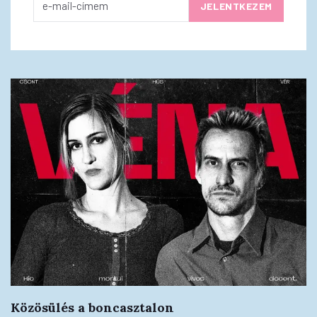
Közösülés a boncasztalon