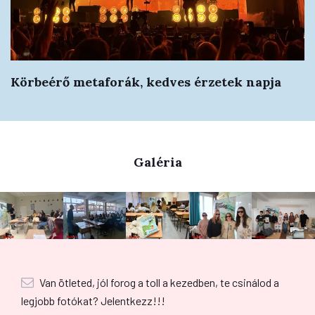
Körbeérő metaforák, kedves érzetek napja
Galéria
Van ötleted, jól forog a toll a kezedben, te csinálod a
legjobb fotókat? Jelentkezz!!!