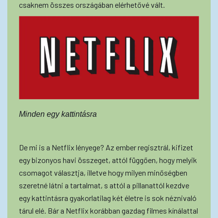
csaknem összes országában elérhetővé vált.
Minden egy kattintásra
De mi is a Netflix lényege? Az ember regisztrál, kifizet
egy bizonyos havi összeget, attól függően, hogy melyik
csomagot választja, illetve hogy milyen minőségben
szeretné látni a tartalmat, s attól a pillanattól kezdve
egy kattintásra gyakorlatilag két életre is sok néznivaló
tárul elé. Bár a Netflix korábban gazdag filmes kínálattal