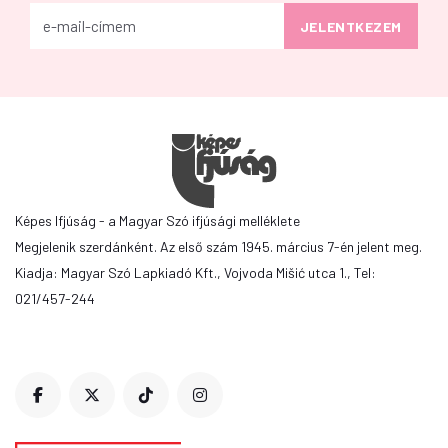
Képes Ifjúság - a Magyar Szó ifjúsági melléklete
Megjelenik szerdánként. Az első szám 1945. március 7-én jelent meg.
Kiadja: Magyar Szó Lapkiadó Kft., Vojvoda Mišić utca 1., Tel:
021/457-244