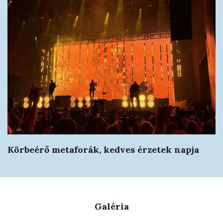
Körbeérő metaforák, kedves érzetek napja
Galéria