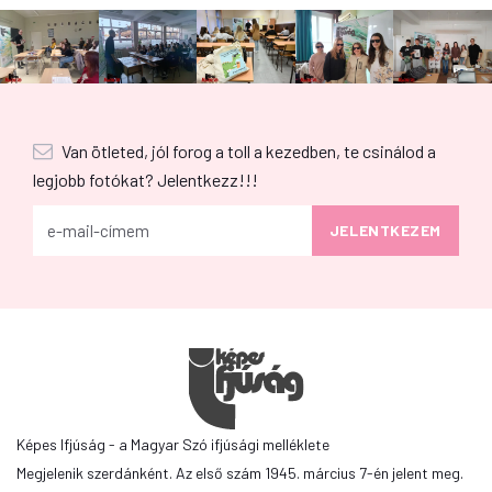
Van ötleted, jól forog a toll a kezedben, te csinálod a
legjobb fotókat? Jelentkezz!!!
Képes Ifjúság - a Magyar Szó ifjúsági melléklete
Megjelenik szerdánként. Az első szám 1945. március 7-én jelent meg.