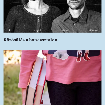
Közösülés a boncasztalon