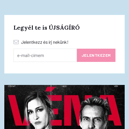
Legyél te is ÚJSÁGÍRÓ
Jelentkezz és írj nekünk!