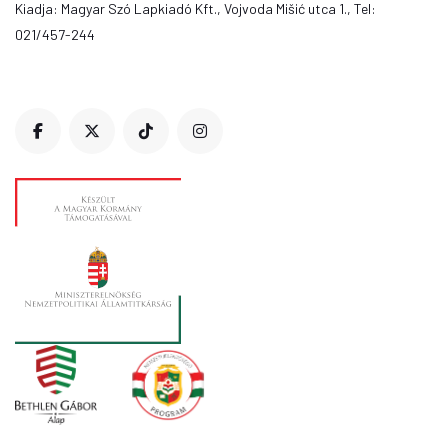
Kiadja: Magyar Szó Lapkiadó Kft., Vojvoda Mišić utca 1., Tel:
021/457-244