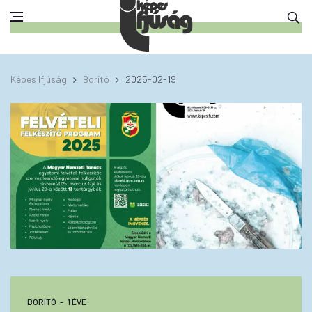
Képes Ifjúság
Borító
2025-02-19
BORÍTÓ
1 ÉVE