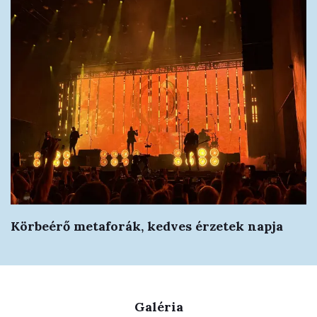
Körbeérő metaforák, kedves érzetek napja
Galéria