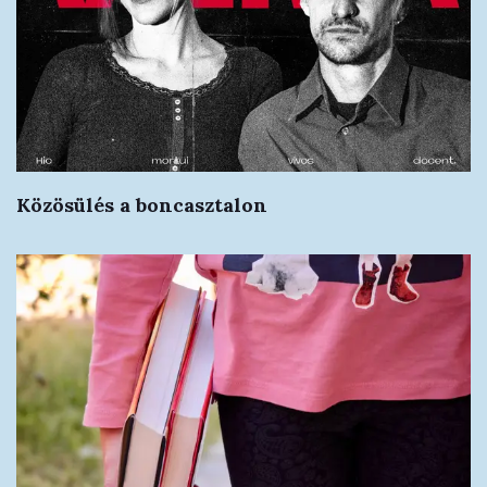
Közösülés a boncasztalon