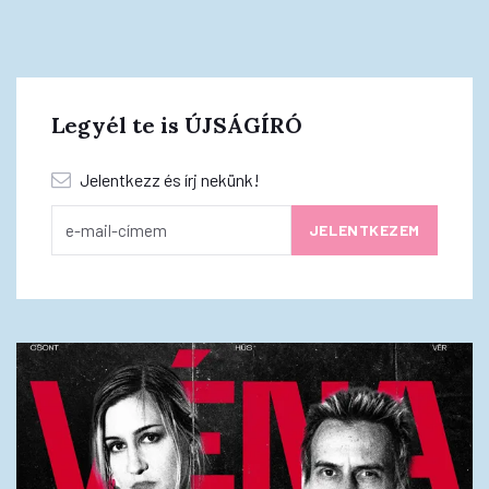
Legyél te is ÚJSÁGÍRÓ
Jelentkezz és írj nekünk!