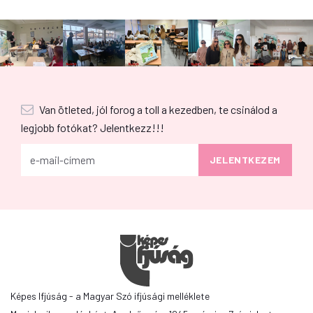
Van ötleted, jól forog a toll a kezedben, te csinálod a
legjobb fotókat? Jelentkezz!!!
Képes Ifjúság - a Magyar Szó ifjúsági melléklete