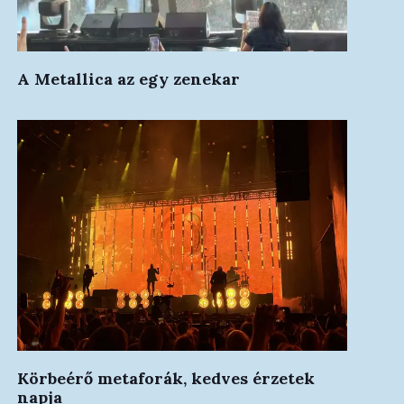
A Metallica az egy zenekar
Körbeérő metaforák, kedves érzetek
napja