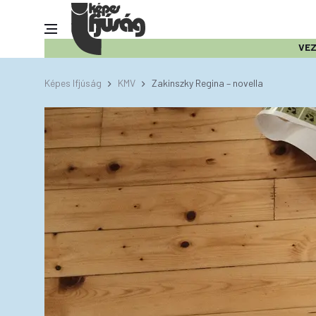
VE
Képes Ifjúság
KMV
Zakinszky Regina – novella