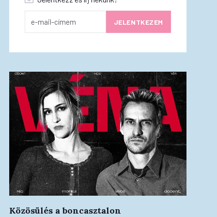
Közösülés a boncasztalon