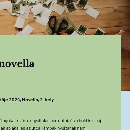
novella
je 2024, Novella, 2. hely
lagokat szinte egyáltalán nem látni, és a hold is elbújt
ak ablakai és az utcai lámpák nyújtanak némi