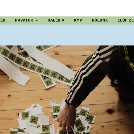
ZÉR
ROVATOK
GALÉRIA
KMV
RÓLUNK
ELŐFIZ