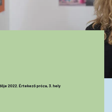
je 2022. Értekező próza, 3. hely