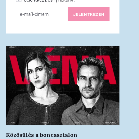
Közösülés a boncasztalon