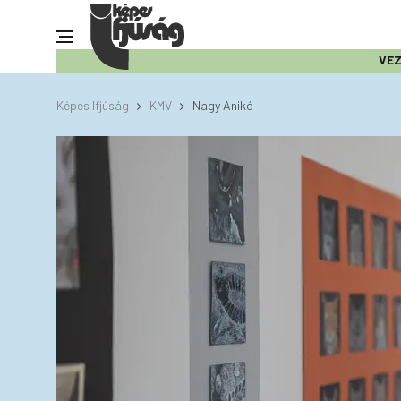
VE
Képes Ifjúság
KMV
Nagy Anikó