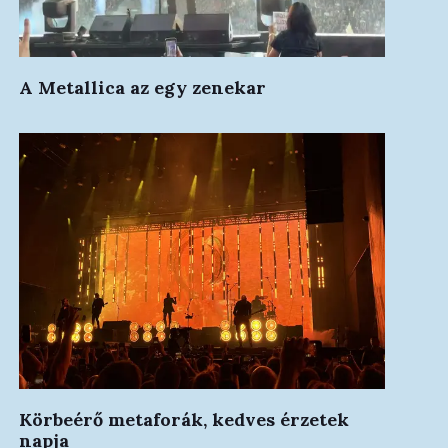
A Metallica az egy zenekar
Körbeérő metaforák, kedves érzetek
napja