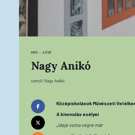
KMV
4 ÉVE
Nagy Anikó
szerző:
Nagy Anikó
Középiskolások Művészeti Vetélkedő
A kivonulás esélyei
„ideje volna végre már