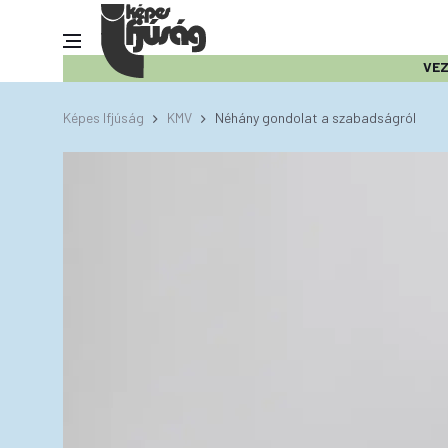
VE
Képes Ifjúság
KMV
Néhány gondolat a szabadságról