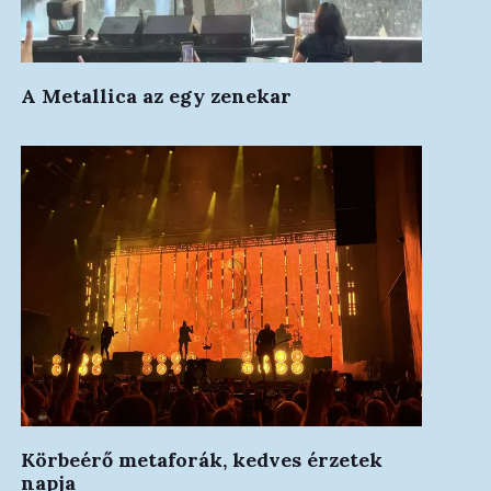
A Metallica az egy zenekar
Körbeérő metaforák, kedves érzetek
napja