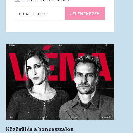
Közösülés a boncasztalon