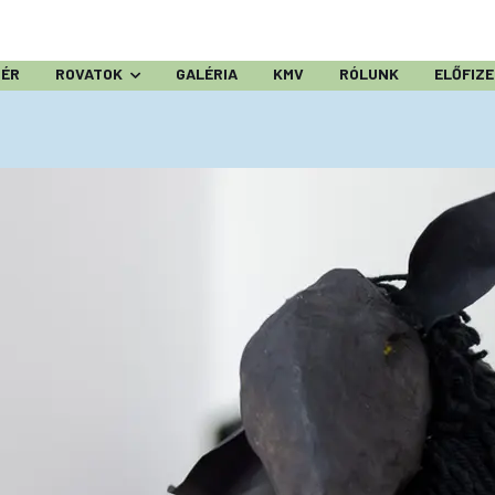
ZÉR
ROVATOK
GALÉRIA
KMV
RÓLUNK
ELŐFIZ