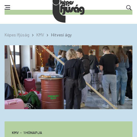
Képes Ifjúság
KMV
Hitvesi ágy
KMV
1 HÓNAPJA