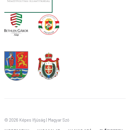
©
2026 Képes Ifjúság | Magyar Szó