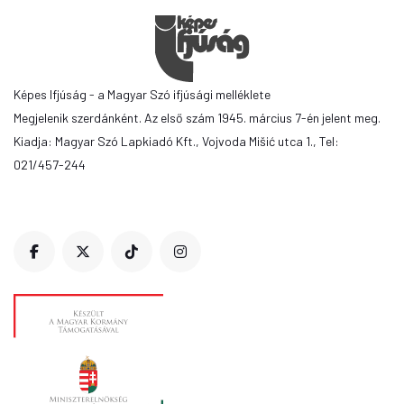
Képes Ifjúság - a Magyar Szó ifjúsági melléklete
Megjelenik szerdánként. Az első szám 1945. március 7-én jelent meg.
Kiadja: Magyar Szó Lapkiadó Kft., Vojvoda Mišić utca 1., Tel:
021/457-244