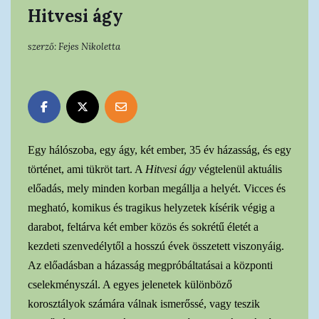
Hitvesi ágy
szerző:
Fejes Nikoletta
Egy hálószoba, egy ágy, két ember, 35 év házasság, és egy
történet, ami tükröt tart. A
Hitvesi ágy
végtelenül aktuális
előadás, mely minden korban megállja a helyét. Vicces és
megható, komikus és tragikus helyzetek kísérik végig a
darabot, feltárva két ember közös és sokrétű életét a
kezdeti szenvedélytől a hosszú évek összetett viszonyáig.
Az előadásban a házasság megpróbáltatásai a központi
cselekményszál. A egyes jelenetek különböző
korosztályok számára válnak ismerőssé, vagy teszik