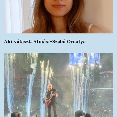
Aki választ: Almási-Szabó Orsolya