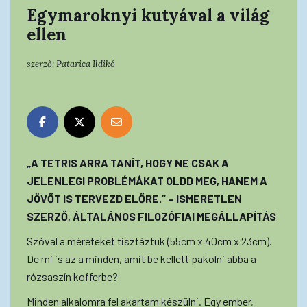
Egymaroknyi kutyával a világ
ellen
szerző:
Patarica Ildikó
„A TETRIS ARRA TANÍT, HOGY NE CSAK A
JELENLEGI PROBLÉMÁKAT OLDD MEG, HANEM A
JÖVŐT IS TERVEZD ELŐRE.” – ISMERETLEN
SZERZŐ, ÁLTALÁNOS FILOZÓFIAI MEGÁLLAPÍTÁS
Szóval a méreteket tisztáztuk (55cm x 40cm x 23cm).
De mi is az a minden, amit be kellett pakolni abba a
rózsaszín kofferbe?
Minden alkalomra fel akartam készülni. Egy ember,