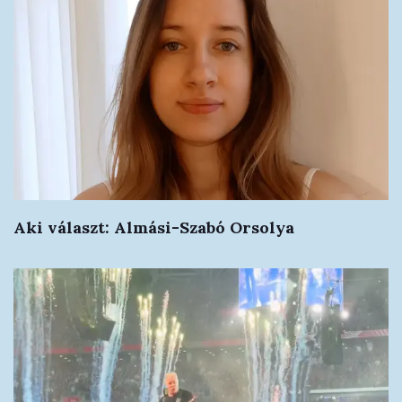
Aki választ: Almási-Szabó Orsolya