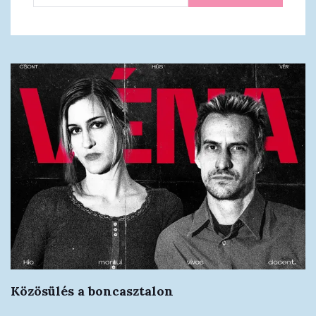
Közösülés a boncasztalon