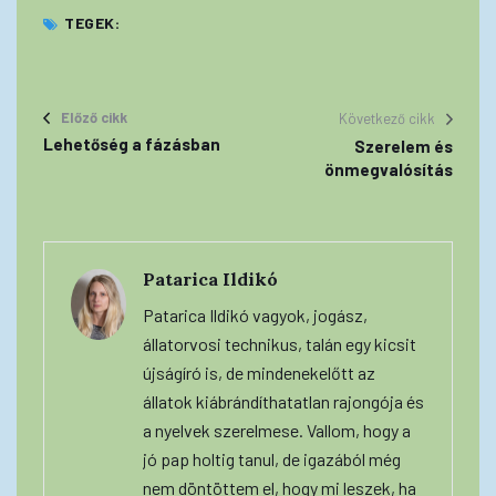
TEGEK:
Előző cikk
Következő cikk
Lehetőség a fázásban
Szerelem és
önmegvalósítás
Patarica Ildikó
Patarica Ildikó vagyok, jogász,
állatorvosi technikus, talán egy kicsit
újságíró is, de mindenekelőtt az
állatok kiábrándíthatatlan rajongója és
a nyelvek szerelmese. Vallom, hogy a
jó pap holtig tanul, de igazából még
nem döntöttem el, hogy mi leszek, ha