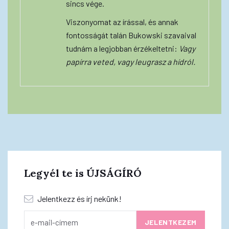
sincs vége.
Viszonyomat az írással, és annak
fontosságát talán Bukowski szavaival
tudnám a legjobban érzékeltetni:
Vagy
papírra veted, vagy leugrasz a hídról.
Legyél te is ÚJSÁGÍRÓ
Jelentkezz és írj nekünk!