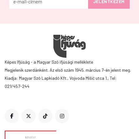
Képes Ifjúság - a Magyar Szó ifjúsági melléklete
Megjelenik szerdánként. Az első szám 1945. március 7-én jelent meg.
Kiadja: Magyar Szó Lapkiadó Kft., Vojvoda Mišić utca 1., Tel:
021/457-244