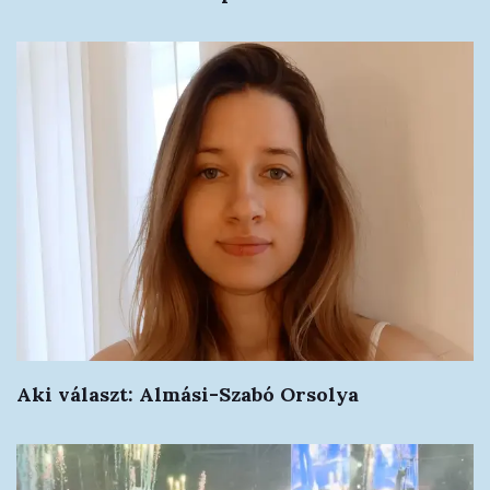
Aki választ: Almási-Szabó Orsolya