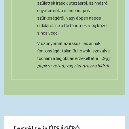
születtek írások utazásról, színházról,
egyetemről, a mindennapok
szürkeségéről, vagy éppen napos
oldaláról, de a történetnek még közel
sincs vége.
Viszonyomat az írással, és annak
fontosságát talán Bukowski szavaival
tudnám a legjobban érzékeltetni:
Vagy
papírra veted, vagy leugrasz a hídról.
Legyél te is ÚJSÁGÍRÓ