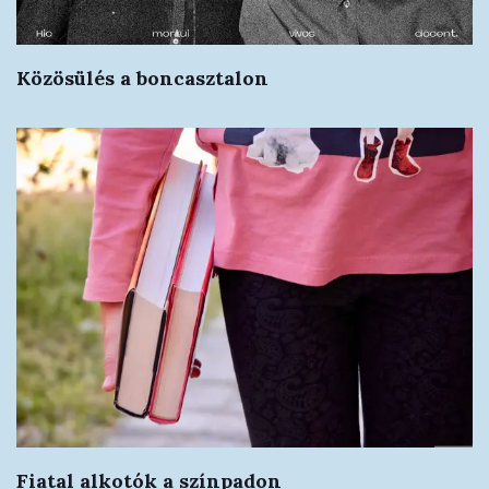
Közösülés a boncasztalon
Fiatal alkotók a színpadon