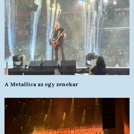
A Metallica az egy zenekar