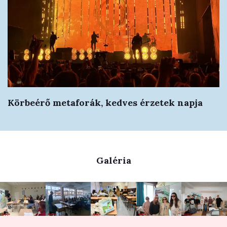
Körbeérő metaforák, kedves érzetek napja
Galéria