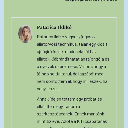
Patarica Ildikó
Patarica Ildikó vagyok, jogász,
állatorvosi technikus, talán egy kicsit
újságíró is, de mindenekelőtt az
állatok kiábrándíthatatlan rajongója és
a nyelvek szerelmese. Vallom, hogy a
jó pap holtig tanul, de igazából még
nem döntöttem el, hogy mi leszek, ha
nagy leszek.
Annak idején tettem egy próbát és
elküldtem egy írásom a
szerkesztőségnek. Ennek már több
mint tíz éve. Azóta a Kifi csapatának