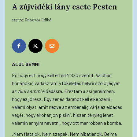
A zújvidéki lány esete Pesten
szerző:
Patarica Ildikó
ALUL SEMMI
És hogy ezt hogy kell érteni? Szó szerint. Valóban
hónapokig vadásztam a tökéletes helyre szóló jegyet
az
Alul semmi
előadásra. Éreztem a zsigereimben,
hogy ez jó lesz. Egy zenés darabot kell elképzelni,
valami olyat, amit nézve az ember alig várja az előadás
végét, hogy elrohanjon pisilni, hiszen tényleg lehet
valamin annyira nevetni, hogy ott már robban a bomba.
„Nem fiatalok. Nem szépek. Nem hibátlanok. De ma