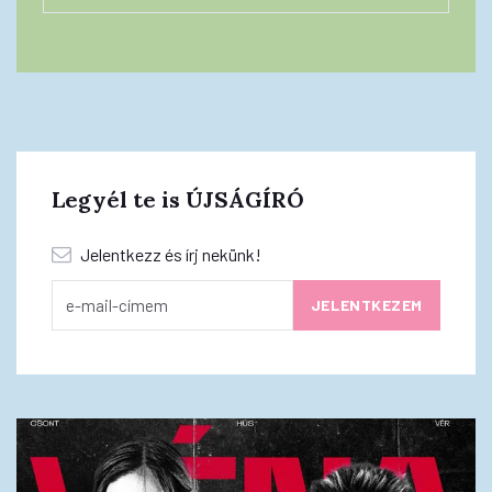
Legyél te is ÚJSÁGÍRÓ
Jelentkezz és írj nekünk!