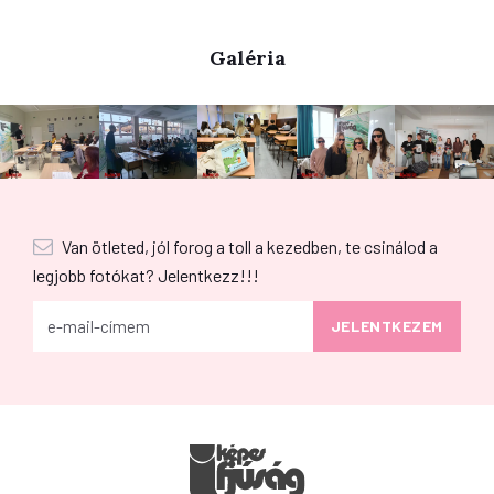
Galéria
Van ötleted, jól forog a toll a kezedben, te csinálod a
legjobb fotókat? Jelentkezz!!!