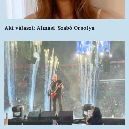
Aki választ: Almási-Szabó Orsolya