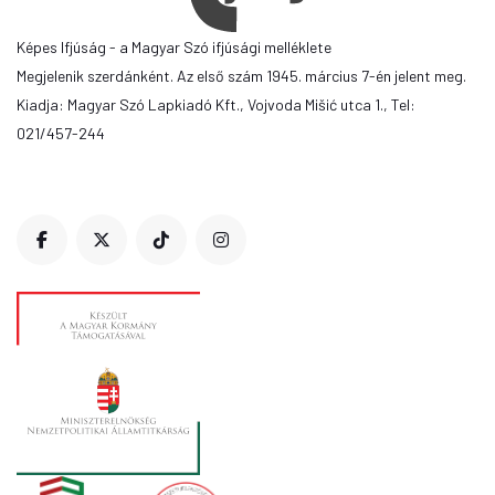
Képes Ifjúság - a Magyar Szó ifjúsági melléklete
Megjelenik szerdánként. Az első szám 1945. március 7-én jelent meg.
Kiadja: Magyar Szó Lapkiadó Kft., Vojvoda Mišić utca 1., Tel:
021/457-244