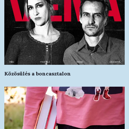
Közösülés a boncasztalon