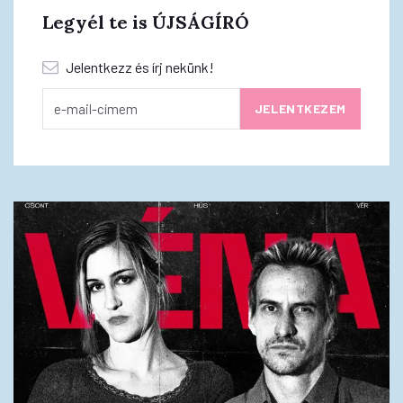
Legyél te is ÚJSÁGÍRÓ
Jelentkezz és írj nekünk!