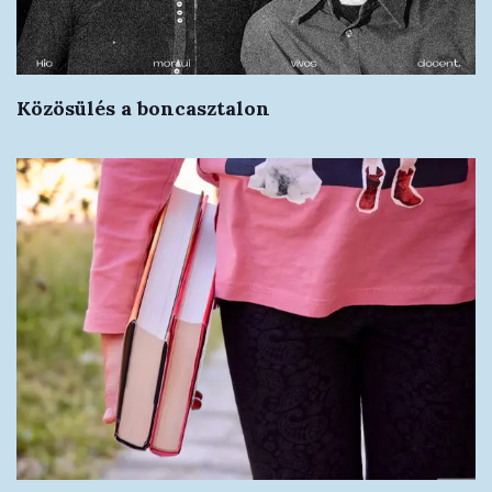
Közösülés a boncasztalon