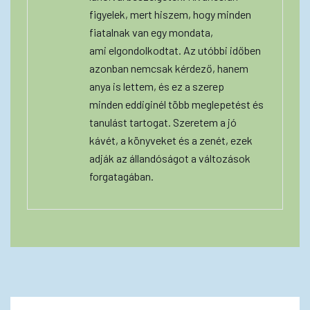
figyelek, mert hiszem, hogy minden
fiatalnak van egy mondata,
ami elgondolkodtat. Az utóbbi időben
azonban nemcsak kérdező, hanem
anya is lettem, és ez a szerep
minden eddiginél több meglepetést és
tanulást tartogat. Szeretem a jó
kávét, a könyveket és a zenét, ezek
adják az állandóságot a változások
forgatagában.