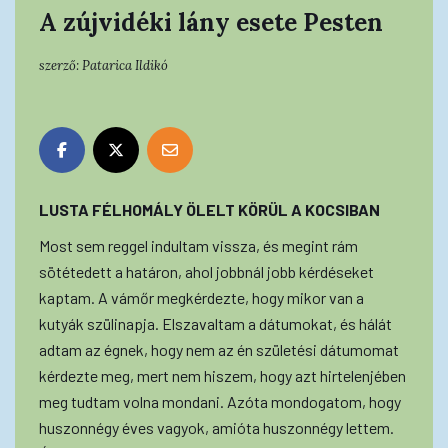
A zújvidéki lány esete Pesten
szerző:
Patarica Ildikó
LUSTA FÉLHOMÁLY ÖLELT KÖRÜL A KOCSIBAN
Most sem reggel indultam vissza, és megint rám
sötétedett a határon, ahol jobbnál jobb kérdéseket
kaptam. A vámőr megkérdezte, hogy mikor van a
kutyák szülinapja. Elszavaltam a dátumokat, és hálát
adtam az égnek, hogy nem az én születési dátumomat
kérdezte meg, mert nem hiszem, hogy azt hirtelenjében
meg tudtam volna mondani. Azóta mondogatom, hogy
huszonnégy éves vagyok, amióta huszonnégy lettem.