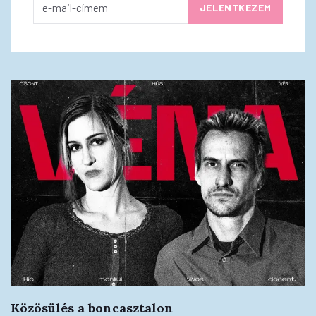
Közösülés a boncasztalon