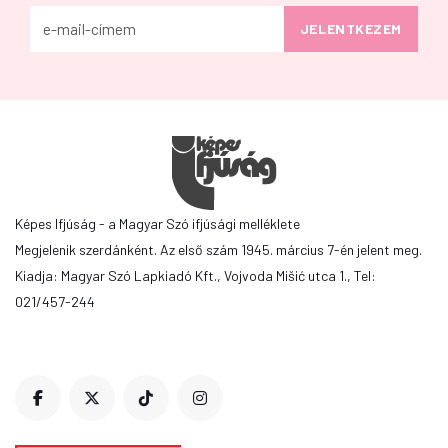
Képes Ifjúság - a Magyar Szó ifjúsági melléklete
Megjelenik szerdánként. Az első szám 1945. március 7-én jelent meg.
Kiadja: Magyar Szó Lapkiadó Kft., Vojvoda Mišić utca 1., Tel:
021/457-244