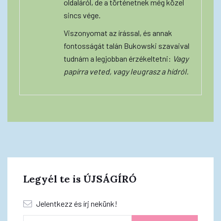
oldaláról, de a történetnek még közel
sincs vége.
Viszonyomat az írással, és annak
fontosságát talán Bukowski szavaival
tudnám a legjobban érzékeltetni:
Vagy
papírra veted, vagy leugrasz a hídról.
Legyél te is ÚJSÁGÍRÓ
Jelentkezz és írj nekünk!