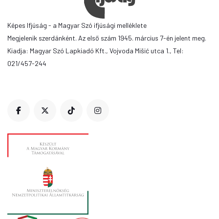
Képes Ifjúság - a Magyar Szó ifjúsági melléklete
Megjelenik szerdánként. Az első szám 1945. március 7-én jelent meg.
Kiadja: Magyar Szó Lapkiadó Kft., Vojvoda Mišić utca 1., Tel:
021/457-244