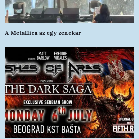
A Metallica az egy zenekar