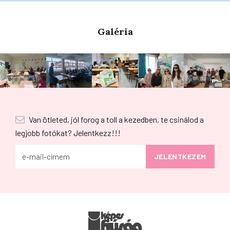
Galéria
Van ötleted, jól forog a toll a kezedben, te csinálod a
legjobb fotókat? Jelentkezz!!!