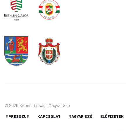
©
2026 Képes Ifjúság | Magyar Szó
IMPRESSZUM
KAPCSOLAT
MAGYAR SZÓ
ELŐFIZETEK