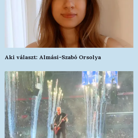
Aki választ: Almási-Szabó Orsolya