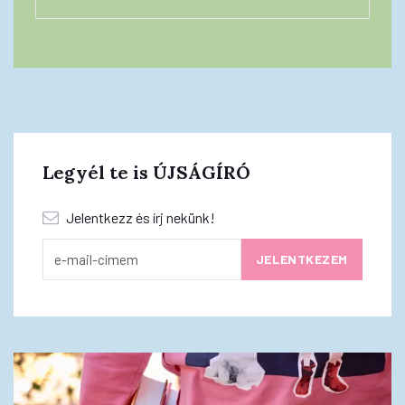
Legyél te is ÚJSÁGÍRÓ
Jelentkezz és írj nekünk!