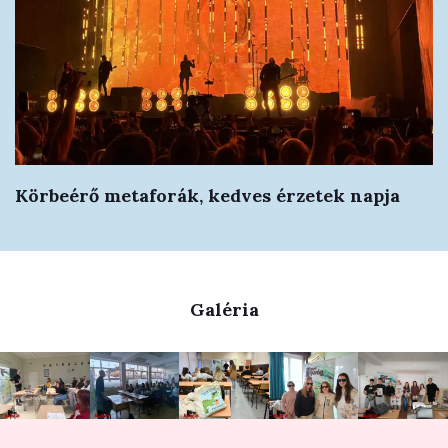
Körbeérő metaforák, kedves érzetek napja
Galéria