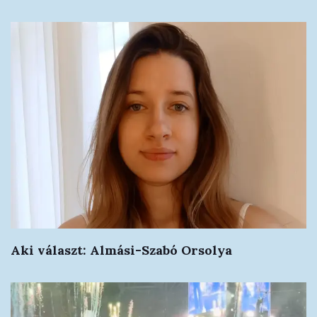
Aki választ: Almási-Szabó Orsolya