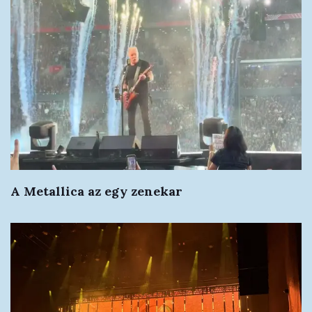
A Metallica az egy zenekar