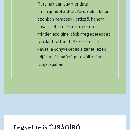
fiatalnak van egy mondata,
ami elgondolkodtat. Az utóbbi időben
azonban nemcsak kérdező, hanem
anya is lettem, és ez a szerep
minden eddiginél több meglepetést és
tanulást tartogat. Szeretem a jó
kávét, a könyveket és a zenét, ezek
adják az állandóságot a változások
forgatagában.
Legyél te is ÚJSÁGÍRÓ