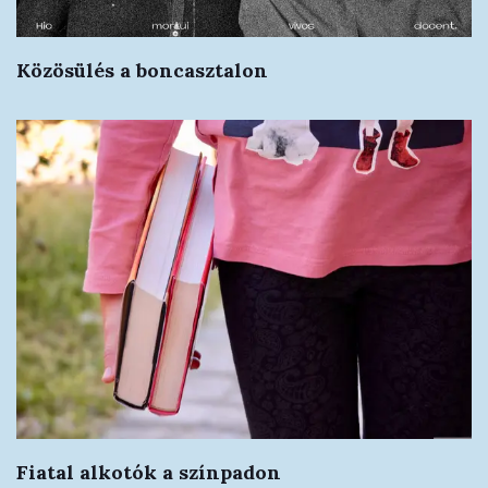
Közösülés a boncasztalon
Fiatal alkotók a színpadon