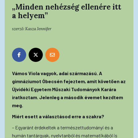
„Minden nehézség ellenére itt
a helyem”
szerző:
Kasza Jennifer
Vámos Viola vagyok, adai származású. A
gimnáziumot Óbecsén fejeztem, amit követően az
Újvidéki Egyetem Műszaki Tudományok Karára
iratkoztam. Jelenleg a második évemet kezdtem
meg.
Miért esett a választásod erre a szakra?
– Egyaránt érdekeltek a természettudományi és a
humán tantárgyak, nyelvtanból és matematikából is