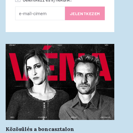
Közösülés a boncasztalon