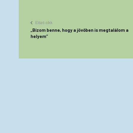
Előző cikk
„Bízom benne, hogy a jövőben is megtalálom a
helyem”