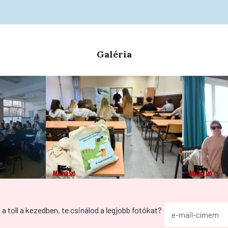
Galéria
g a toll a kezedben, te csinálod a legjobb fotókat?