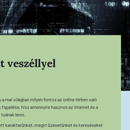
t veszéllyel
 a mai világban milyen fontos az online térben való
 figyelése, hisz amennyire hasznos az internet és a
 tudnak lenni.
ött karakterünket, megírt üzenetünket és kereséseket