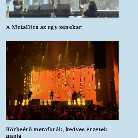
A Metallica az egy zenekar
Körbeérő metaforák, kedves érzetek
napja