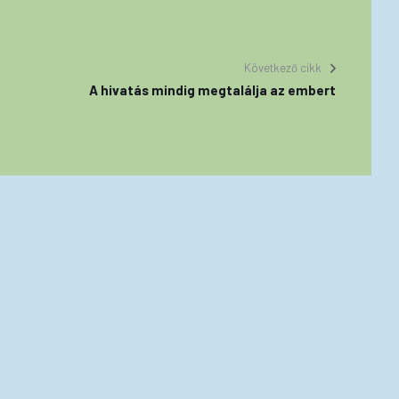
Következő cikk
A hivatás mindig megtalálja az embert