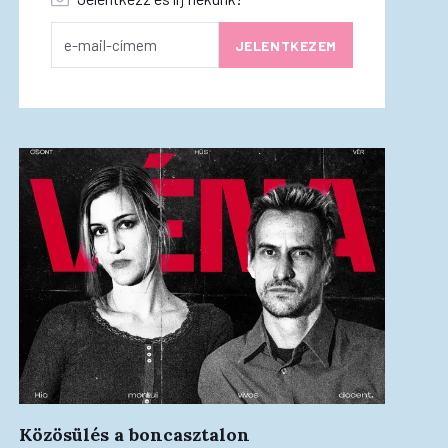
Közösülés a boncasztalon