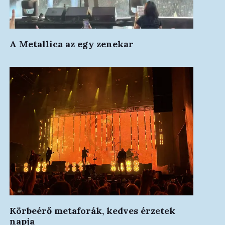
A Metallica az egy zenekar
Körbeérő metaforák, kedves érzetek
napja