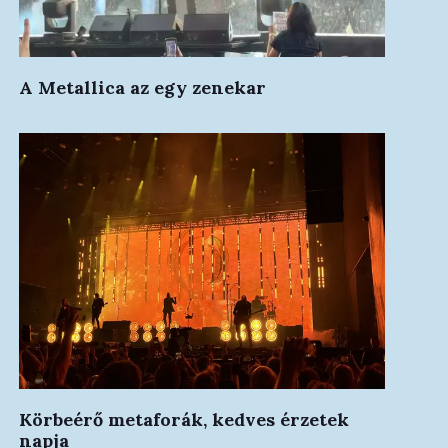
A Metallica az egy zenekar
Körbeérő metaforák, kedves érzetek
napja