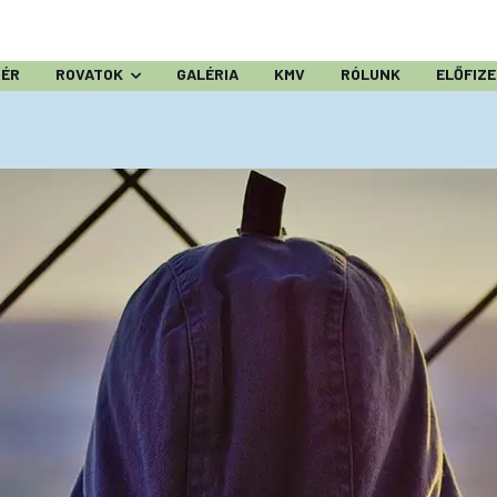
ZÉR
ROVATOK
GALÉRIA
KMV
RÓLUNK
ELŐFIZ