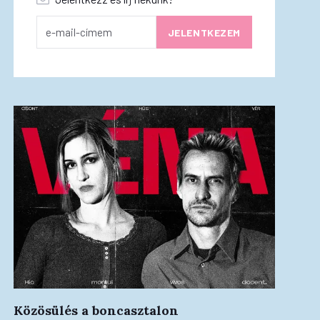
Közösülés a boncasztalon