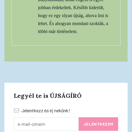
jobban érdekeltek. Később kiderült,
hogy ez egy olyan újság, ahova írni is
lehet. És ahogyan mondani szokták, a
többi már történelem.
Legyél te is ÚJSÁGÍRÓ
Jelentkezz és írj nekünk!