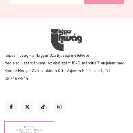
Képes Ifjúság - a Magyar Szó ifjúsági melléklete
Megjelenik szerdánként. Az első szám 1945. március 7-én jelent meg.
Kiadja: Magyar Szó Lapkiadó Kft., Vojvoda Mišić utca 1., Tel:
021/457-244