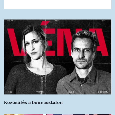
Közösülés a boncasztalon