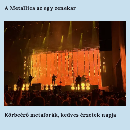
A Metallica az egy zenekar
Körbeérő metaforák, kedves érzetek napja