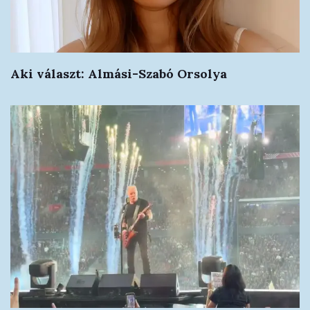
Aki választ: Almási-Szabó Orsolya