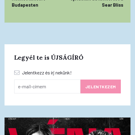
Budapesten
Sear Bliss
Legyél te is ÚJSÁGÍRÓ
Jelentkezz és írj nekünk!