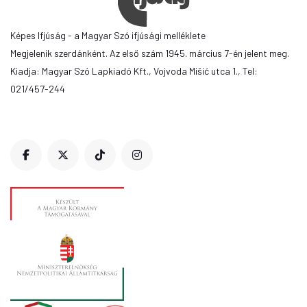
Képes Ifjúság - a Magyar Szó ifjúsági melléklete
Megjelenik szerdánként. Az első szám 1945. március 7-én jelent meg.
Kiadja: Magyar Szó Lapkiadó Kft., Vojvoda Mišić utca 1., Tel:
021/457-244