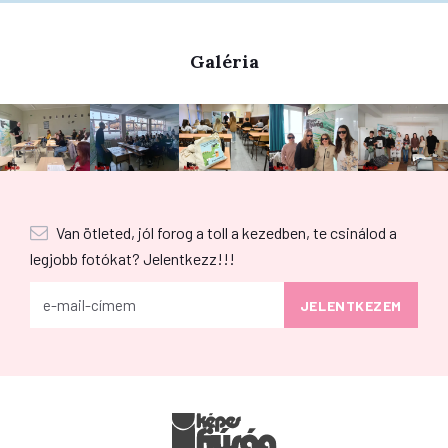
Galéria
Van ötleted, jól forog a toll a kezedben, te csinálod a
legjobb fotókat? Jelentkezz!!!