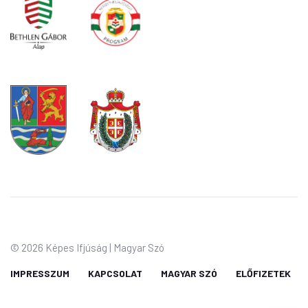
©
2026 Képes Ifjúság | Magyar Szó
IMPRESSZUM
KAPCSOLAT
MAGYAR SZÓ
ELŐFIZETEK