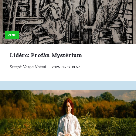
ZENE
Lidérc: Profán Mystérium
Szerző:
Varga Noémi
2025. 05. 17. 19:57