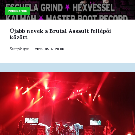
PROGRAMOK
Újabb nevek a Brutal Assault fellépői
között
Szerző:
gyn
2025. 05. 17. 20:06