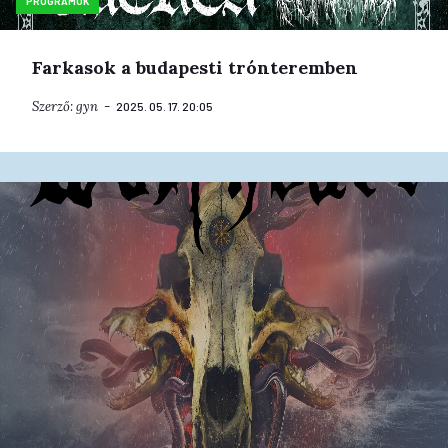
PROGRAMOK
Farkasok a budapesti trónteremben
Szerző:
gyn
2025. 05. 17. 20:05