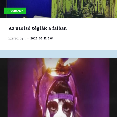
PROGRAMOK
Az utolsó téglák a falban
Szerző:
gyn
2025. 05. 17. 5:04