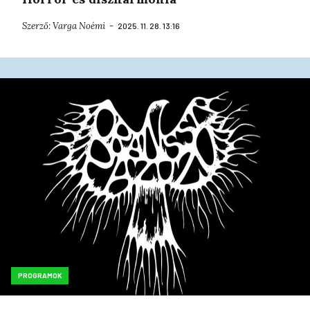
Szerző:
Varga Noémi
2025. 11. 28. 13:16
PROGRAMOK