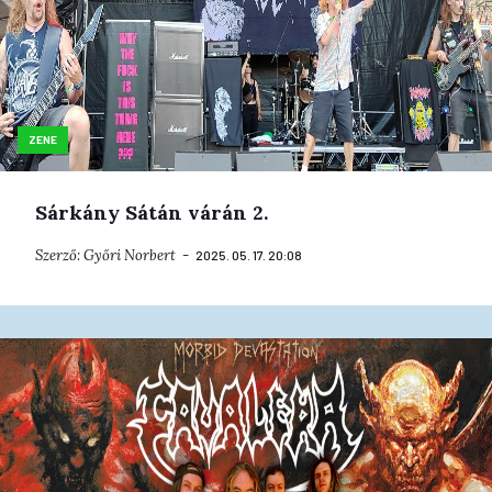
ZENE
Sárkány Sátán várán 2.
Szerző:
Győri Norbert
2025. 05. 17. 20:08