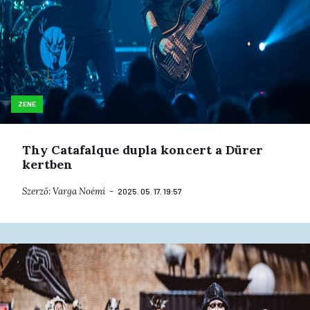
ZENE
Thy Catafalque dupla koncert a Dürer
kertben
Szerző:
Varga Noémi
2025. 05. 17. 19:57