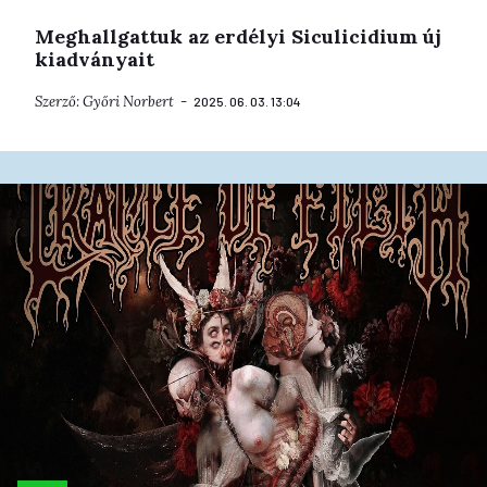
Meghallgattuk az erdélyi Siculicidium új
kiadványait
Szerző:
Győri Norbert
2025. 06. 03. 13:04