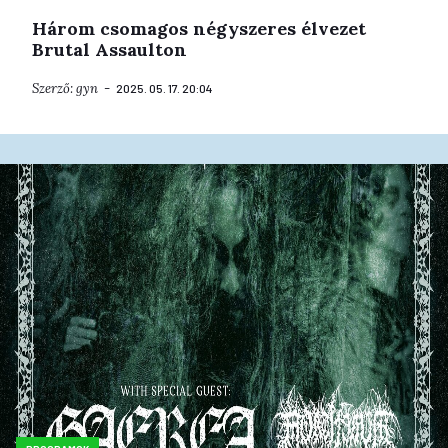
Három csomagos négyszeres élvezet
Brutal Assaulton
Szerző:
gyn
2025. 05. 17. 20:04