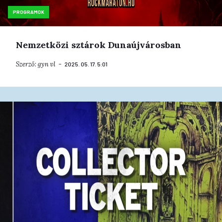
PROGRAMOK
Nemzetközi sztárok Dunaújvárosban
Szerző:
gyn
vl
2025. 05. 17. 5:01