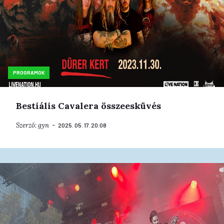
PROGRAMOK
Bestiális Cavalera összeesküvés
Szerző:
gyn
2025. 05. 17. 20:08