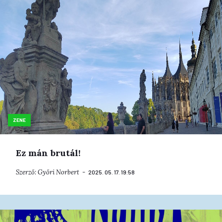
ZENE
Ez mán brutál!
Szerző:
Győri Norbert
2025. 05. 17. 19:58