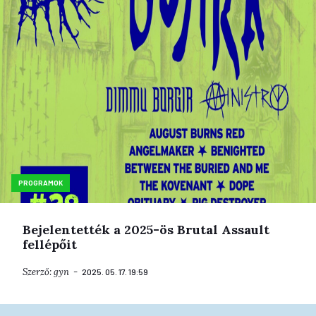
PROGRAMOK
Bejelentették a 2025-ös Brutal Assault
fellépőit
Szerző:
gyn
2025. 05. 17. 19:59