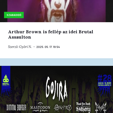
SZABADIDŐ
Arthur Brown is fellép az idei Brutal
Assaulton
Szerző:
Győri N.
2025. 05. 17. 19:54