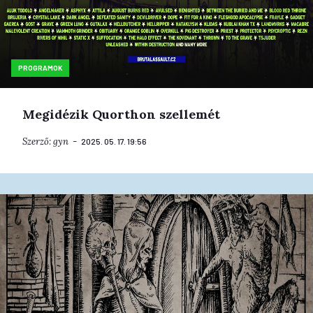
PROGRAMOK
Megidézik Quorthon szellemét
Szerző:
gyn
2025. 05. 17. 19:56