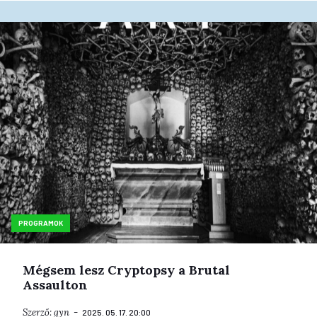
PROGRAMOK
Mégsem lesz Cryptopsy a Brutal
Assaulton
Szerző:
gyn
2025. 05. 17. 20:00