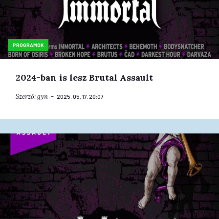
PROGRAMOK
2024-ban is lesz Brutal Assault
Szerző:
gyn
2025. 05. 17. 20:07