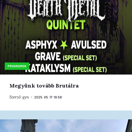
PROGRAMOK
Megyünk tovább Brutálra
Szerző:
gyn
2025. 05. 17. 19:58