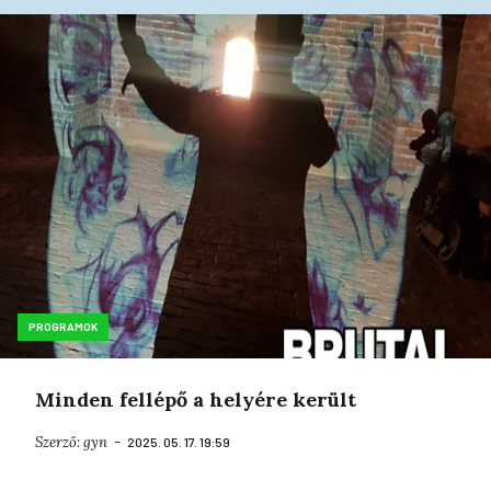
PROGRAMOK
Minden fellépő a helyére került
Szerző:
gyn
2025. 05. 17. 19:59