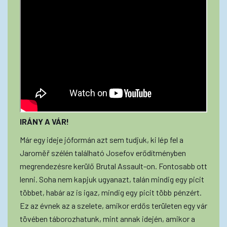
IRÁNY A VÁR!
Már egy ideje jóformán azt sem tudjuk, ki lép fel a
Jaroměř szélén található Josefov erődítményben
megrendezésre kerülő Brutal Assault-on. Fontosabb ott
lenni. Soha nem kapjuk ugyanazt, talán mindig egy picit
többet, habár az is igaz, mindig egy picit több pénzért.
Ez az évnek az a szelete, amikor erdős területen egy vár
tövében táborozhatunk, mint annak idején, amikor a