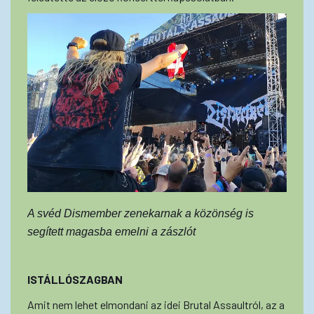
A svéd Dismember zenekarnak a közönség is
segített magasba emelni a zászlót
ISTÁLLÓSZAGBAN
Amit nem lehet elmondani az idei Brutal Assaultról, az a