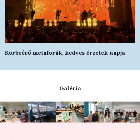
Körbeérő metaforák, kedves érzetek napja
Galéria