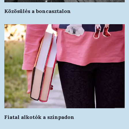
Közösülés a boncasztalon
Fiatal alkotók a színpadon