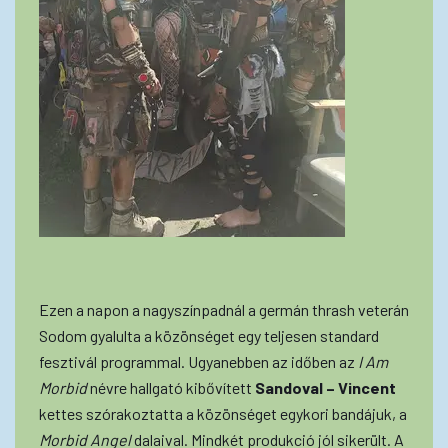
Ezen a napon a nagyszínpadnál a germán thrash veterán
Sodom gyalulta a közönséget egy teljesen standard
fesztivál programmal. Ugyanebben az időben az
I Am
Morbid
névre hallgató kibővített
Sandoval – Vincent
kettes szórakoztatta a közönséget egykori bandájuk, a
Morbid Angel
dalaival. Mindkét produkció jól sikerült. A