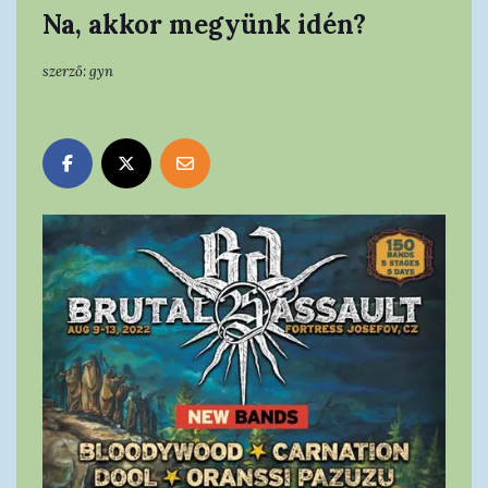
Na, akkor megyünk idén?
szerző:
gyn