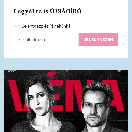
Legyél te is ÚJSÁGÍRÓ
Jelentkezz és írj nekünk!