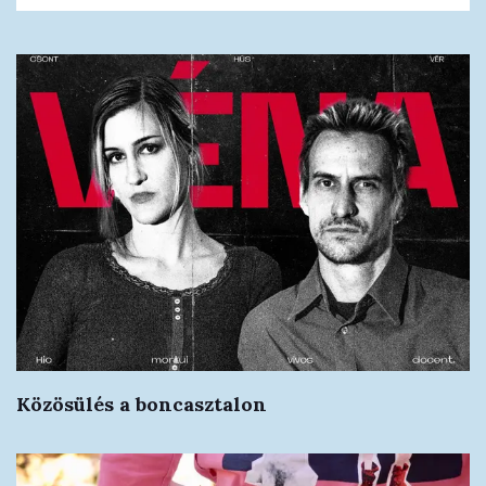
Közösülés a boncasztalon