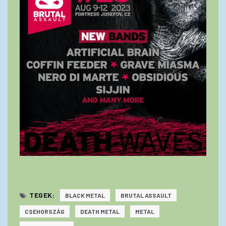
TEGEK:
BLACK METAL
BRUTAL ASSAULT
CSEHORSZÁG
DEATH METAL
METAL