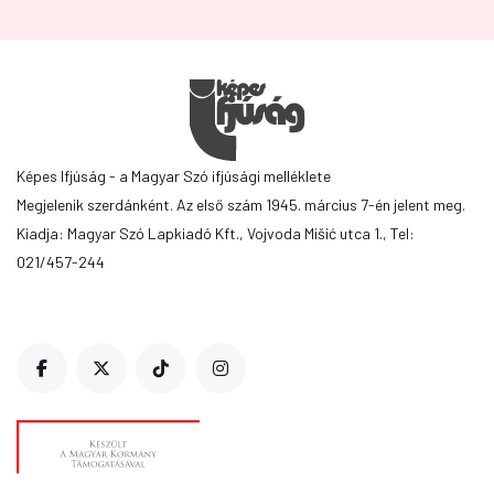
Képes Ifjúság - a Magyar Szó ifjúsági melléklete
Megjelenik szerdánként. Az első szám 1945. március 7-én jelent meg.
Kiadja: Magyar Szó Lapkiadó Kft., Vojvoda Mišić utca 1., Tel:
021/457-244