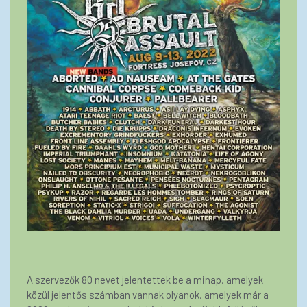
A szervezők 80 nevet jelentettek be a minap, amelyek
közül jelentős számban vannak olyanok, amelyek már a