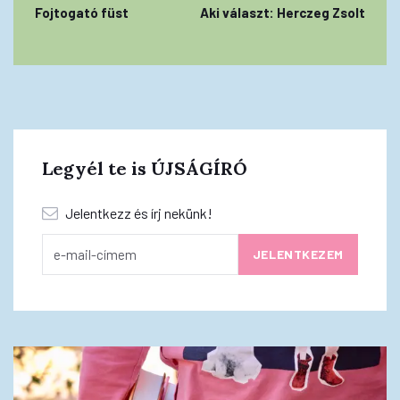
Fojtogató füst
Aki választ: Herczeg Zsolt
Legyél te is ÚJSÁGÍRÓ
Jelentkezz és írj nekünk!