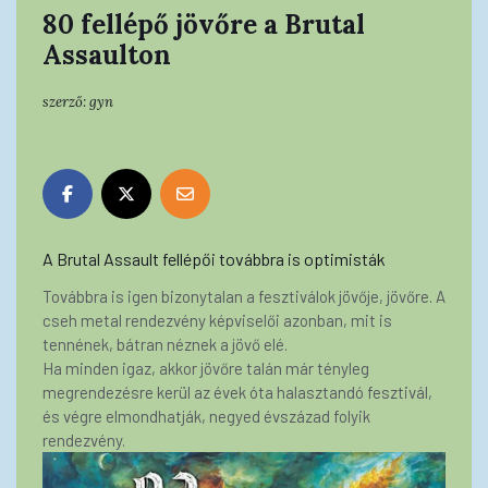
80 fellépő jövőre a Brutal
Assaulton
szerző:
gyn
A Brutal Assault fellépői továbbra is optimisták
Továbbra is igen bizonytalan a fesztiválok jövője, jövőre. A
cseh metal rendezvény képviselői azonban, mit is
tennének, bátran néznek a jövő elé.
Ha minden igaz, akkor jövőre talán már tényleg
megrendezésre kerül az évek óta halasztandó fesztivál,
és végre elmondhatják, negyed évszázad folyik
rendezvény.