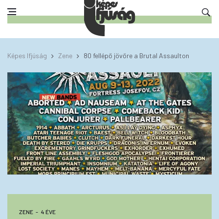
Képes Ifjúság
Zene
80 fellépő jövőre a Brutal Assaulton
ZENE
4 ÉVE