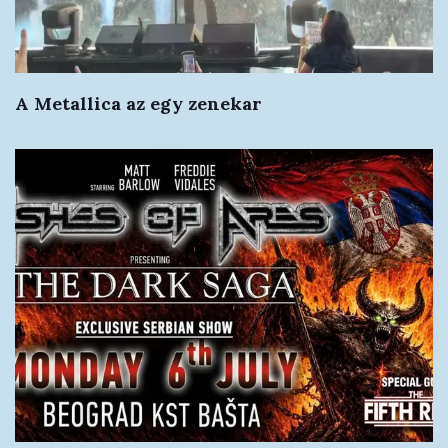
A Metallica az egy zenekar