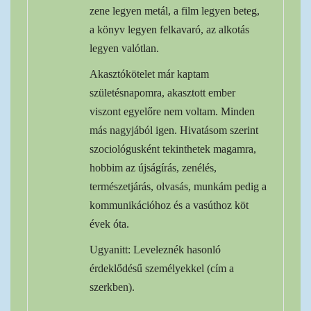
zene legyen metál, a film legyen beteg,
a könyv legyen felkavaró, az alkotás
legyen valótlan.
Akasztókötelet már kaptam
születésnapomra, akasztott ember
viszont egyelőre nem voltam. Minden
más nagyjából igen. Hivatásom szerint
szociológusként tekinthetek magamra,
hobbim az újságírás, zenélés,
természetjárás, olvasás, munkám pedig a
kommunikációhoz és a vasúthoz köt
évek óta.
Ugyanitt: Leveleznék hasonló
érdeklődésű személyekkel (cím a
szerkben).