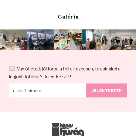
Galéria
Van ötleted, jól forog a toll a kezedben, te csinálod a
legjobb fotókat? Jelentkezz!!!