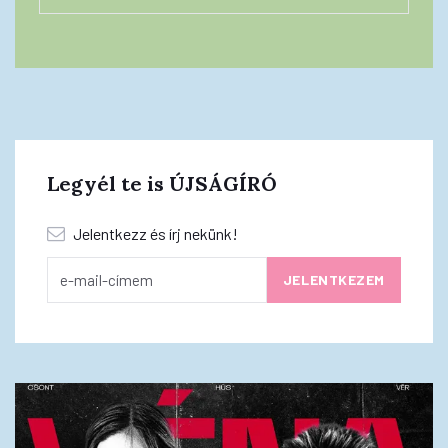
Legyél te is ÚJSÁGÍRÓ
Jelentkezz és írj nekünk!