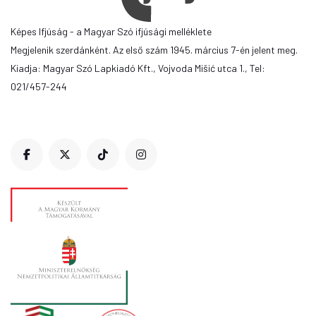
Képes Ifjúság - a Magyar Szó ifjúsági melléklete
Megjelenik szerdánként. Az első szám 1945. március 7-én jelent meg.
Kiadja: Magyar Szó Lapkiadó Kft., Vojvoda Mišić utca 1., Tel:
021/457-244