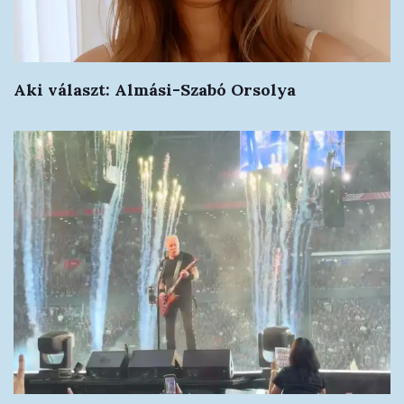
Aki választ: Almási-Szabó Orsolya