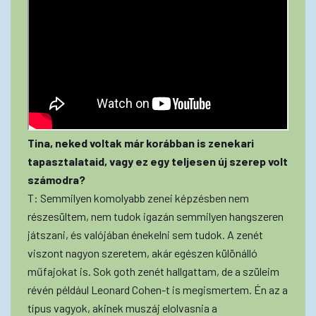
Tina, neked voltak már korábban is zenekari
tapasztalataid, vagy ez egy teljesen új szerep volt
számodra?
T: Semmilyen komolyabb zenei képzésben nem
részesültem, nem tudok igazán semmilyen hangszeren
játszani, és valójában énekelni sem tudok. A zenét
viszont nagyon szeretem, akár egészen különálló
műfajokat is. Sok goth zenét hallgattam, de a szüleim
révén például Leonard Cohen-t is megismertem. Én az a
típus vagyok, akinek muszáj elolvasnia a