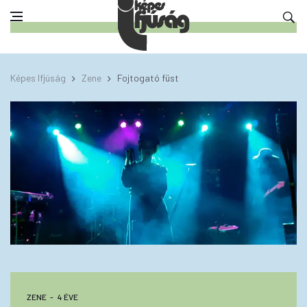
Képes Ifjúság
Zene
Fojtogató füst
ZENE
4 ÉVE