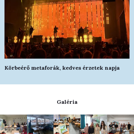
Körbeérő metaforák, kedves érzetek napja
Galéria