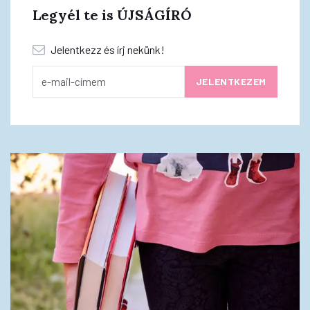
Legyél te is ÚJSÁGÍRÓ
Jelentkezz és írj nekünk!