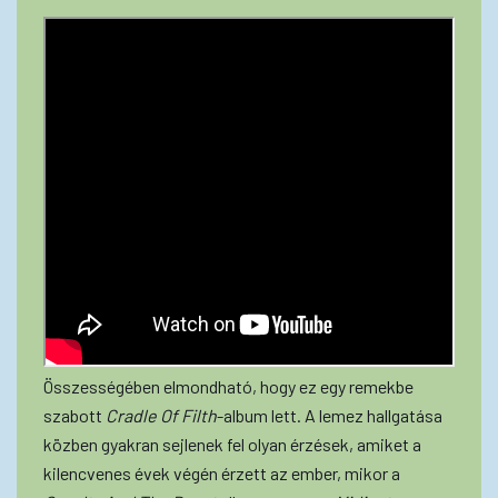
Összességében elmondható, hogy ez egy remekbe
szabott
Cradle Of Filth
-album lett. A lemez hallgatása
közben gyakran sejlenek fel olyan érzések, amiket a
kilencvenes évek végén érzett az ember, mikor a