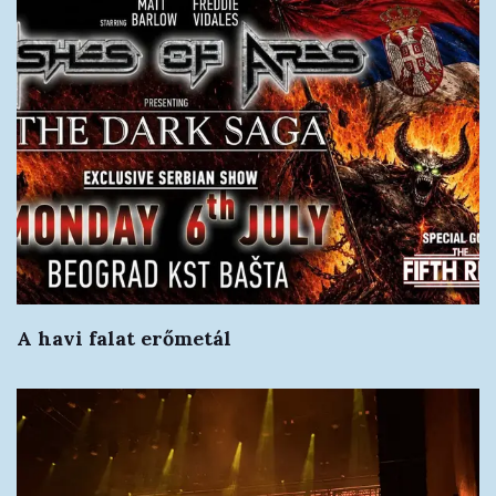
A havi falat erőmetál