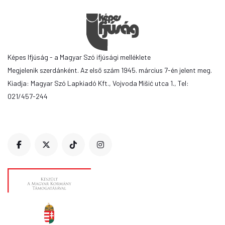
Képes Ifjúság - a Magyar Szó ifjúsági melléklete
Megjelenik szerdánként. Az első szám 1945. március 7-én jelent meg.
Kiadja: Magyar Szó Lapkiadó Kft., Vojvoda Mišić utca 1., Tel:
021/457-244