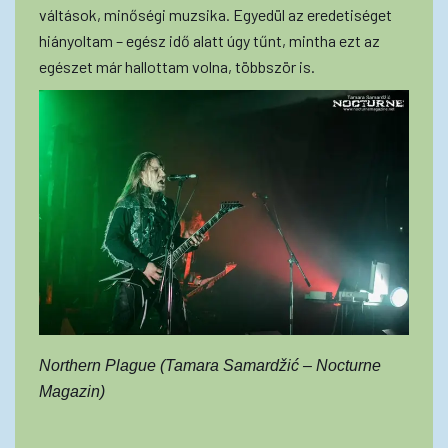
váltások, minőségi muzsika. Egyedül az eredetiséget
hiányoltam – egész idő alatt úgy tűnt, mintha ezt az
egészet már hallottam volna, többször is.
Northern Plague (Tamara Samardžić – Nocturne
Magazin)