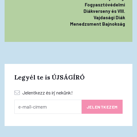
Fogyasztóvédelmi
Diákverseny és VIII.
Vajdasági Diák
Menedzsment Bajnokság
Legyél te is ÚJSÁGÍRÓ
Jelentkezz és írj nekünk!