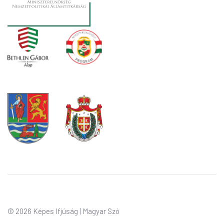
©
2026 Képes Ifjúság | Magyar Szó