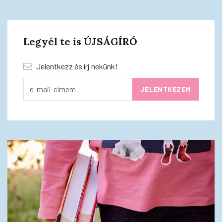
Legyél te is ÚJSÁGÍRÓ
Jelentkezz és írj nekünk!