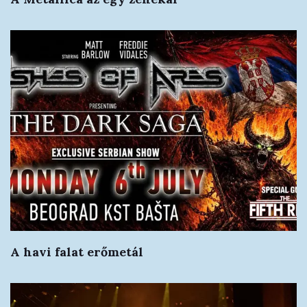
A havi falat erőmetál