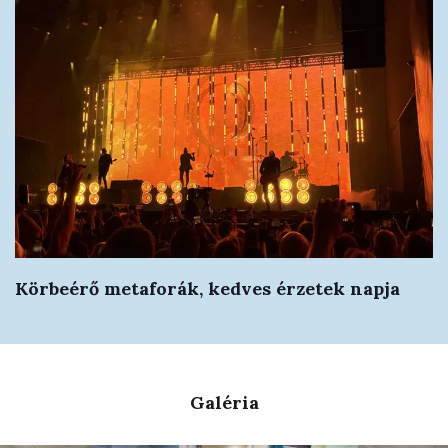
Körbeérő metaforák, kedves érzetek napja
Galéria