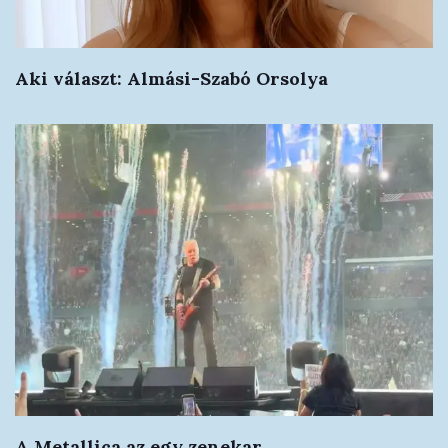
Aki választ: Almási-Szabó Orsolya
A Metallica az egy zenekar