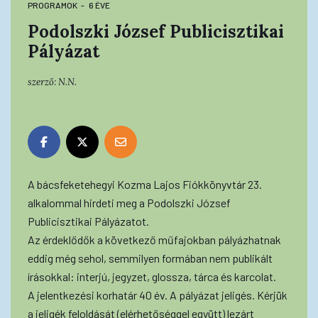
PROGRAMOK
6 ÉVE
Podolszki József Publicisztikai
Pályázat
szerző:
N.N.
A bácsfeketehegyi Kozma Lajos Fiókkönyvtár 23.
alkalommal hirdeti meg a Podolszki József
Publicisztikai Pályázatot.
Az érdeklődők a következő műfajokban pályázhatnak
eddig még sehol, semmilyen formában nem publikált
írásokkal: interjú, jegyzet, glossza, tárca és karcolat.
A jelentkezési korhatár 40 év. A pályázat jeligés. Kérjük
a jeligék feloldását (elérhetőséggel együtt) lezárt