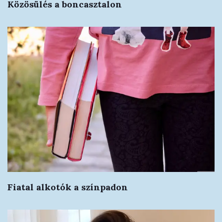
Közösülés a boncasztalon
Fiatal alkotók a színpadon