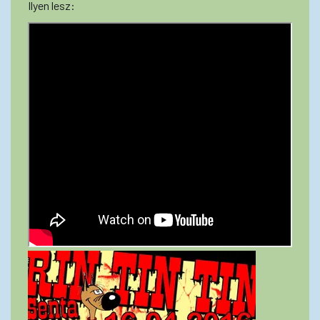
Ilyen lesz: