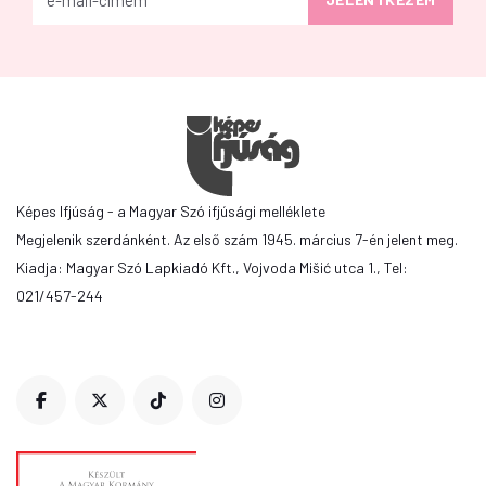
Képes Ifjúság - a Magyar Szó ifjúsági melléklete
Megjelenik szerdánként. Az első szám 1945. március 7-én jelent meg.
Kiadja: Magyar Szó Lapkiadó Kft., Vojvoda Mišić utca 1., Tel:
021/457-244