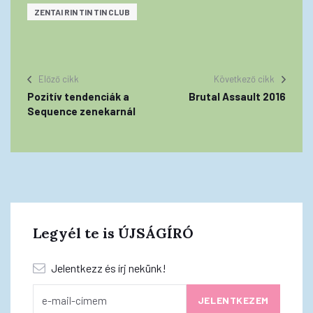
ZENTAI RIN TIN TIN CLUB
Előző cikk
Következő cikk
Pozitív tendenciák a
Brutal Assault 2016
Sequence zenekarnál
Legyél te is ÚJSÁGÍRÓ
Jelentkezz és írj nekünk!