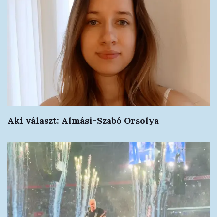
Aki választ: Almási-Szabó Orsolya