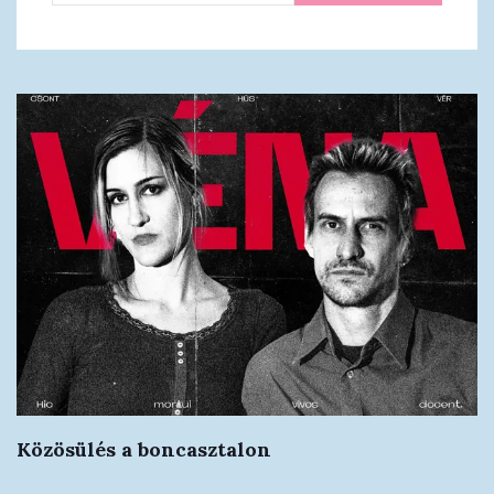
Közösülés a boncasztalon