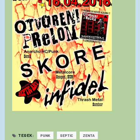
TEGEK:
PUNK
SEPTIC
ZENTA