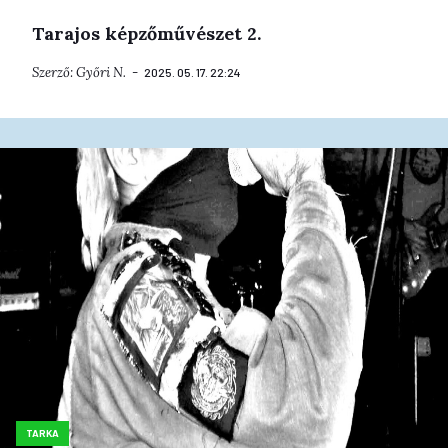
Tarajos képzőművészet 2.
Szerző:
Győri N.
2025. 05. 17. 22:24
TARKA