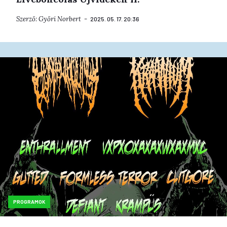
Szerző:
Győri Norbert
2025. 05. 17. 20:36
PROGRAMOK