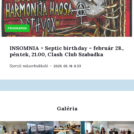
PROGRAMOK
INSOMNIA + Septic birthday – február 28.,
péntek, 21.00, Clash Club Szabadka
Szerző:
műsorkukkoló
2025. 05. 18. 9:33
Galéria