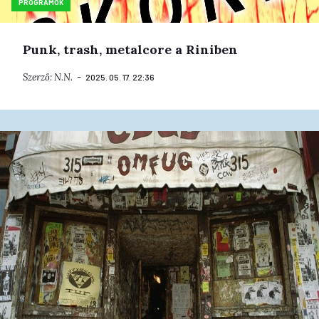
PROGRAMOK
Punk, trash, metalcore a Riniben
Szerző:
N.N.
2025. 05. 17. 22:36