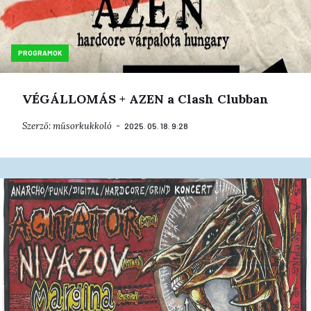
PROGRAMOK
VÉGÁLLOMÁS + AZEN a Clash Clubban
Szerző:
műsorkukkoló
2025. 05. 18. 9:28