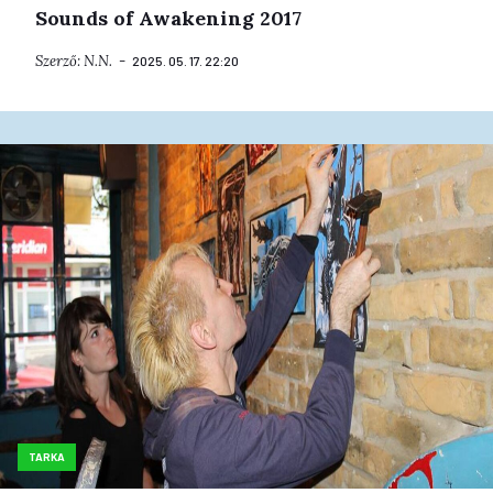
Sounds of Awakening 2017
Szerző:
N.N.
2025. 05. 17. 22:20
TARKA