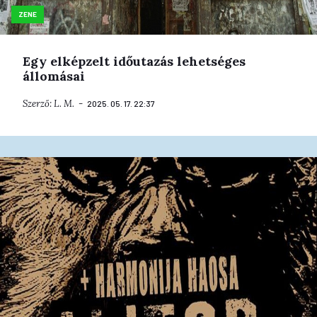
ZENE
Egy elképzelt időutazás lehetséges
állomásai
Szerző:
L. M.
2025. 05. 17. 22:37