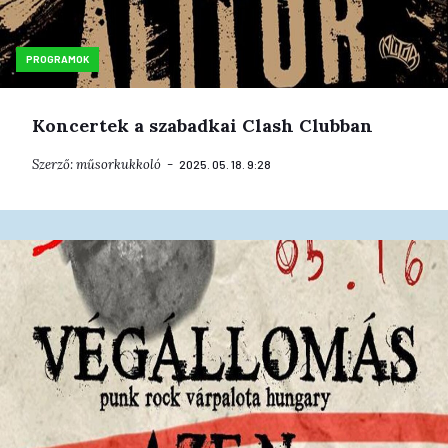
PROGRAMOK
Koncertek a szabadkai Clash Clubban
Szerző:
műsorkukkoló
2025. 05. 18. 9:28