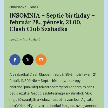
PROGRAMOK
12 ÉVE
INSOMNIA + Septic birthday –
február 28., péntek, 21.00,
Clash Club Szabadka
szerző:
műsorkukkoló
A szabadkai Clash Clubban, február 28-án, pénteken, 21
órától, INSOMNIA + Septic birthday, azaz egy
anarcho/punk/digital/hardcore/grind koncert, mindez
pedig ezúttal Septic születésnapja alkalmából. Akik
majd fölszántják a klubszínpadot: a zombori Agitator,
az újvidéki Niyazov, a szabadkai Margina, az ugyancsak