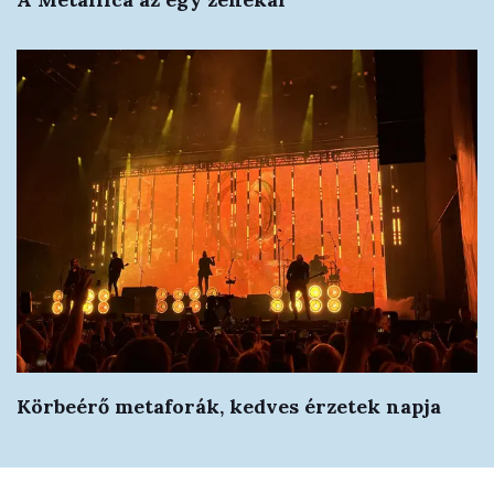
Körbeérő metaforák, kedves érzetek napja