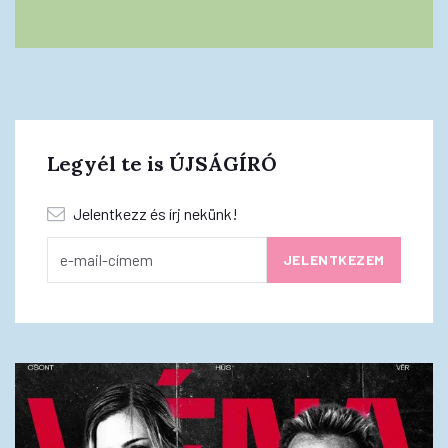
Legyél te is ÚJSÁGÍRÓ
Jelentkezz és írj nekünk!