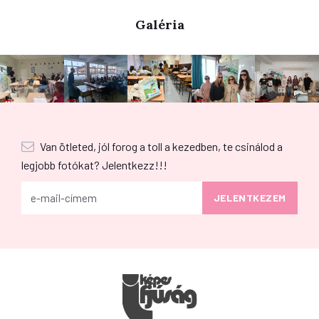
Galéria
Van ötleted, jól forog a toll a kezedben, te csinálod a
legjobb fotókat? Jelentkezz!!!