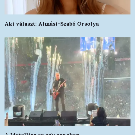
Aki választ: Almási-Szabó Orsolya
A Metallica az egy zenekar