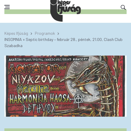
Képes Ifjúság
Programok
INSOMNIA + Septic birthday – február 28., péntek, 21.00, Clash Club
Szabadka