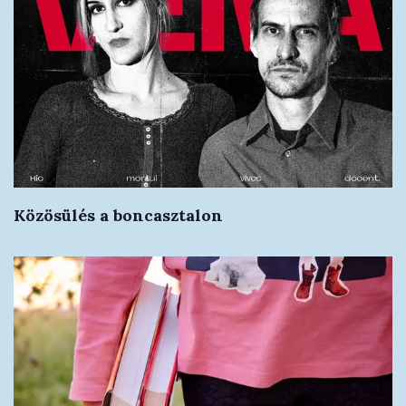
Közösülés a boncasztalon