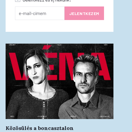
Közösülés a boncasztalon