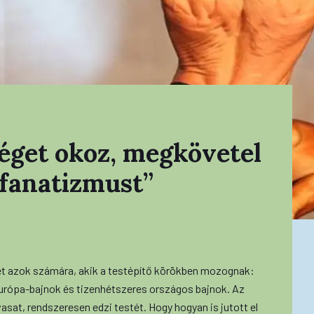
séget okoz, megkövetel
 fanatizmust”
t azok számára, akik a testépítő körökben mozognak:
Európa-bajnok és tizenhétszeres országos bajnok. Az
 vasat, rendszeresen edzi testét. Hogy hogyan is jutott el