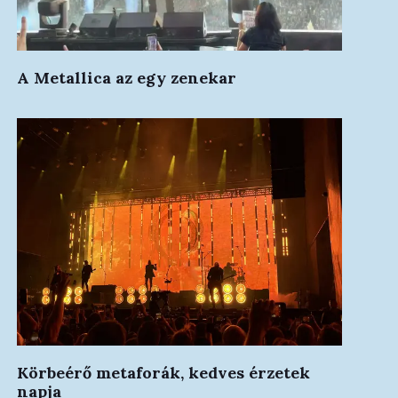
A Metallica az egy zenekar
Körbeérő metaforák, kedves érzetek
napja