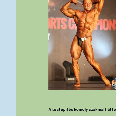
A testépítés komoly szakmai háttere