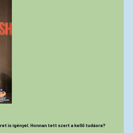
t is igényel. Honnan tett szert a kellő tudásra?