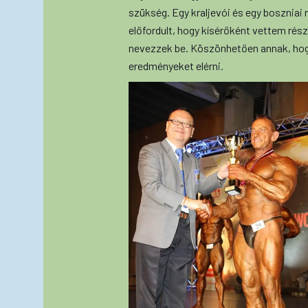
szükség. Egy kraljevói és egy boszniai
előfordult, hogy kísérőként vettem rés
nevezzek be. Köszönhetően annak, hogy
eredményeket elérni.