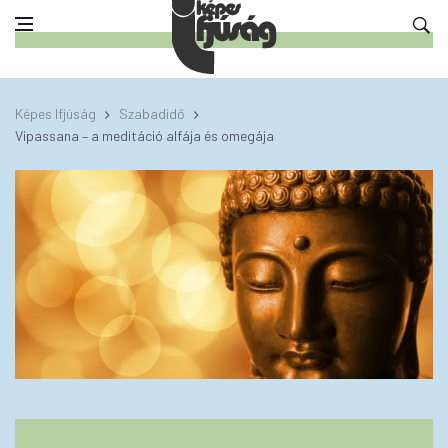
Képes Ifjúság
Szabadidő
Vipassana – a meditáció alfája és omegája