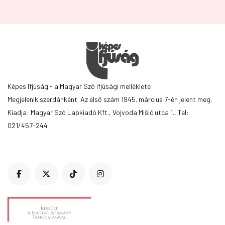
Képes Ifjúság - a Magyar Szó ifjúsági melléklete
Megjelenik szerdánként. Az első szám 1945. március 7-én jelent meg.
Kiadja: Magyar Szó Lapkiadó Kft., Vojvoda Mišić utca 1., Tel:
021/457-244