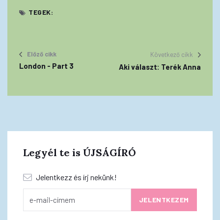
TEGEK:
Előző cikk
Következő cikk
London - Part 3
Aki választ: Terék Anna
Legyél te is ÚJSÁGÍRÓ
Jelentkezz és írj nekünk!