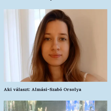
Aki választ: Almási-Szabó Orsolya