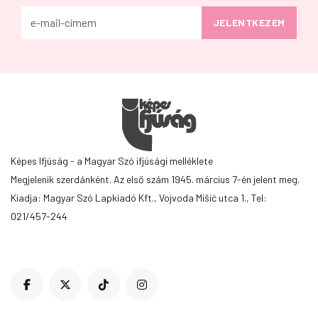
Képes Ifjúság - a Magyar Szó ifjúsági melléklete
Megjelenik szerdánként. Az első szám 1945. március 7-én jelent meg.
Kiadja: Magyar Szó Lapkiadó Kft., Vojvoda Mišić utca 1., Tel:
021/457-244