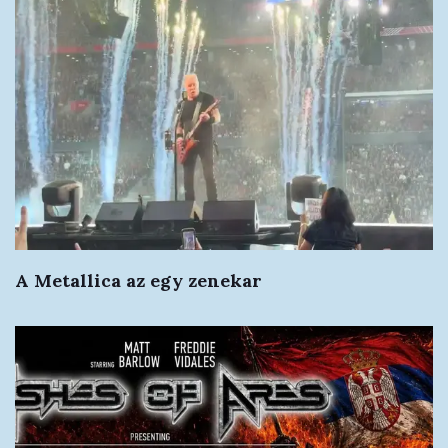
A Metallica az egy zenekar