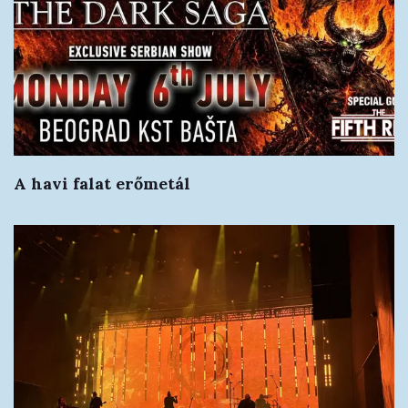
A havi falat erőmetál