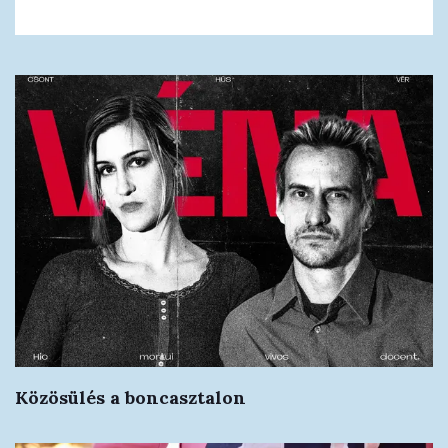
Közösülés a boncasztalon