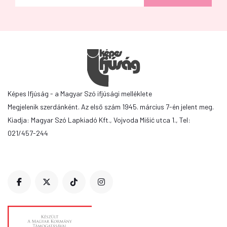
Képes Ifjúság - a Magyar Szó ifjúsági melléklete
Megjelenik szerdánként. Az első szám 1945. március 7-én jelent meg.
Kiadja: Magyar Szó Lapkiadó Kft., Vojvoda Mišić utca 1., Tel:
021/457-244