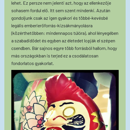
lehet. Ez persze nem jelenti azt, hogy az ellenkezője
sohasem fordul elő. Itt sem szent mindenki. Azután
gondoljunk csak az igen gyakori és többé-kevésbé
legális emberierőforrás-kizsákmányolásra
(közérthetőbben: mindennapos túlóra), ahol lényegében
a szabadidődet és egyben az életedet lopják el szépen
csendben. Bár sajnos egyre több forrásból hallom, hogy
más országokban is terjed ez a csodálatosan
fondorlatos gyakorlat.