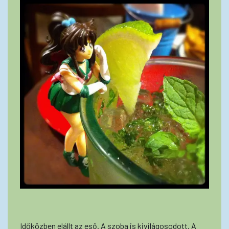
Időközben elállt az eső. A szoba is kivilágosodott. A