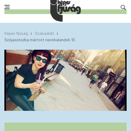
Képes Ifjúság
Szabadidő
Szójaszószba mártott neonkalandok 10.