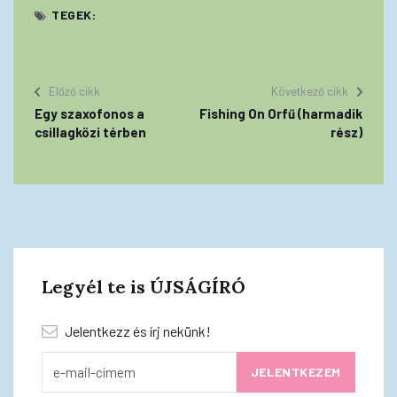
TEGEK:
Előző cikk
Következő cikk
Egy szaxofonos a
Fishing On Orfű (harmadik
csillagközi térben
rész)
Legyél te is ÚJSÁGÍRÓ
Jelentkezz és írj nekünk!