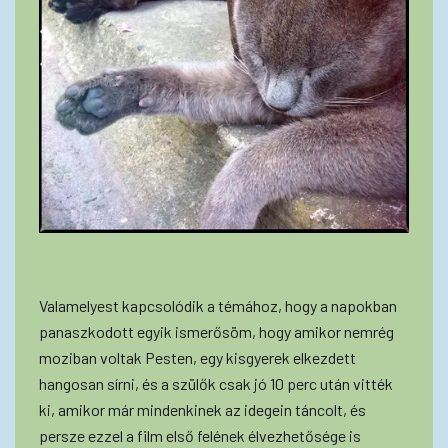
Valamelyest kapcsolódik a témához, hogy a napokban
panaszkodott egyik ismerősöm, hogy amikor nemrég
moziban voltak Pesten, egy kisgyerek elkezdett
hangosan sírni, és a szülők csak jó 10 perc után vitték
ki, amikor már mindenkinek az idegein táncolt, és
persze ezzel a film első felének élvezhetősége is