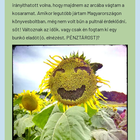
irányíthatott volna, hogy majdnem az arcába vágtam a
kosaramat. Amikor legutóbb jártam Magyarországon
könyvesboltban, még nem volt bűn a pultnál érdeklődni,
sőt! Változnak az idők, vagy csak én fogtam ki egy
bunkó eladót (ó, elnézést, PÉNZTÁROST)?