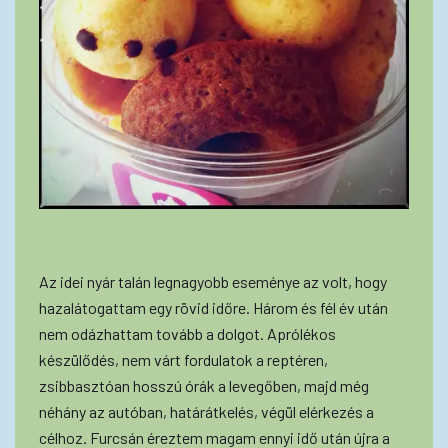
Az idei nyár talán legnagyobb eseménye az volt, hogy
hazalátogattam egy rövid időre. Három és fél év után
nem odázhattam tovább a dolgot. Aprólékos
készülődés, nem várt fordulatok a reptéren,
zsibbasztóan hosszú órák a levegőben, majd még
néhány az autóban, határátkelés, végül elérkezés a
célhoz. Furcsán éreztem magam ennyi idő után újra a