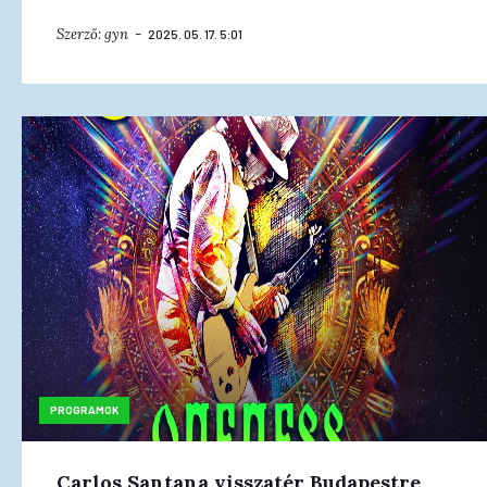
Szerző:
gyn
2025. 05. 17. 5:01
PROGRAMOK
Carlos Santana visszatér Budapestre