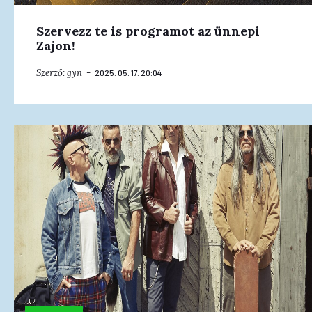
Szervezz te is programot az ünnepi
Zajon!
Szerző:
gyn
2025. 05. 17. 20:04