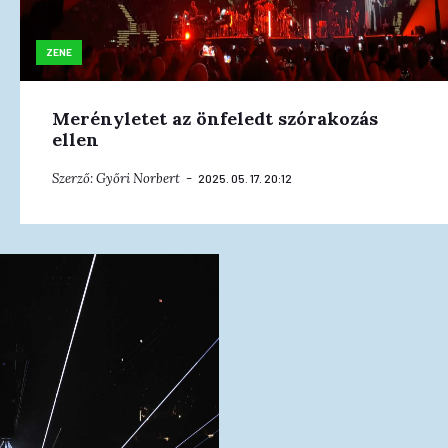
ZENE
Merényletet az önfeledt szórakozás
ellen
Szerző:
Győri Norbert
2025. 05. 17. 20:12