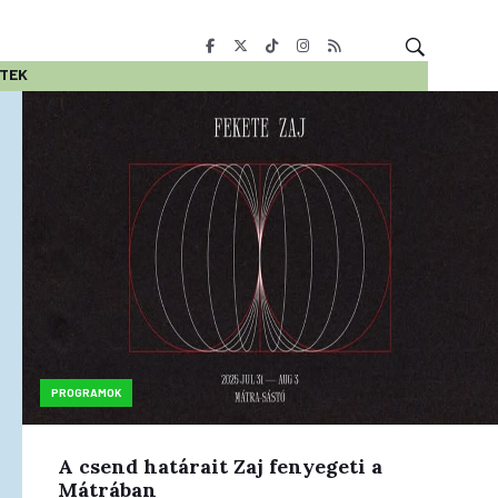
ETEK
PROGRAMOK
A csend határait Zaj fenyegeti a
Mátrában