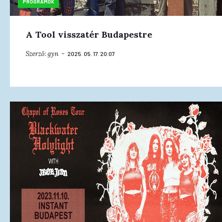
PROGRAMOK
A Tool visszatér Budapestre
Szerző:
gyn
2025. 05. 17. 20:07