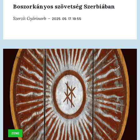
Boszorkányos szövetség Szerbiában
Szerző:
Győrinorb
2025. 05. 17. 19:55
ZENE