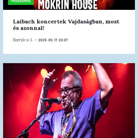
PROGRAMOK
Laibach koncertek Vajdaságban, most
és azonnal!
Szerző:
v. l.
2025. 05. 17. 20:07