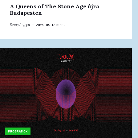
A Queens of The Stone Age újra
Budapesten
Szerző:
gyn
2025. 05. 17. 19:55
PROGRAMOK