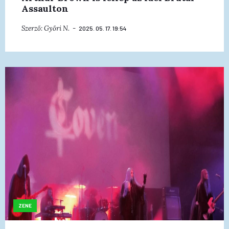
Assaulton
Szerző:
Győri N.
2025. 05. 17. 19:54
ZENE