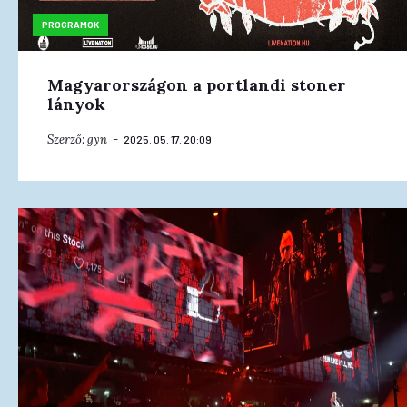
PROGRAMOK
Magyarországon a portlandi stoner
lányok
Szerző:
gyn
2025. 05. 17. 20:09