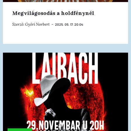
Megvilágosodás a holdfénynél
Szerző:
Győri Norbert
2025. 05. 17. 20:04