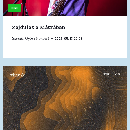
ZENE
Zajdulás a Mátrában
Szerző:
Győri Norbert
2025. 05. 17. 20:08