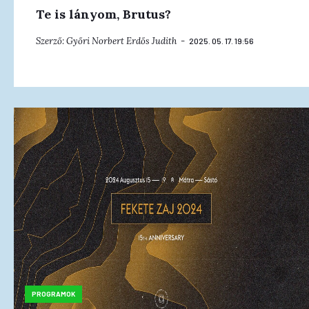
Te is lányom, Brutus?
Szerző:
Győri Norbert
Erdős Judith
2025. 05. 17. 19:56
PROGRAMOK