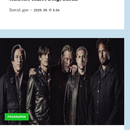
Szerző:
gyn
2025. 05. 17. 5:04
PROGRAMOK