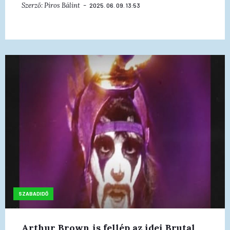
Szerző:
Piros Bálint
2025. 06. 09. 13:53
SZABADIDŐ
Arthur Brown is fellép az idei Brutal