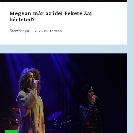
Megvan már az idei Fekete Zaj
bérleted?
Szerző:
gyn
2025. 05. 17. 19:59