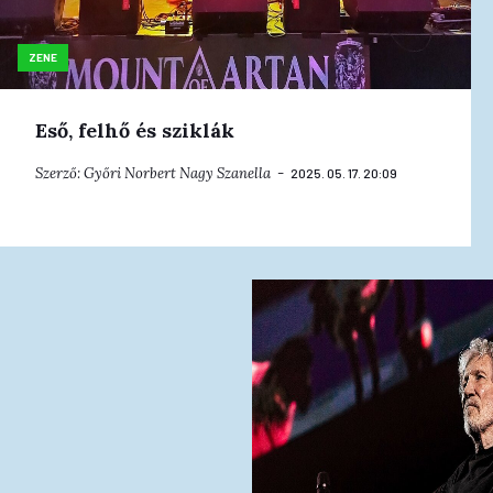
ZENE
Eső, felhő és sziklák
Szerző:
Győri Norbert
Nagy Szanella
2025. 05. 17. 20:09