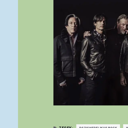
TEGEK:
PSZICHEDELIKUS ROCK