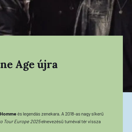
ne Age újra
 Homme
és legendás zenekara. A 2018-as nagy sikerű
ro Tour Europe 2025
elnevezésű turnéval tér vissza