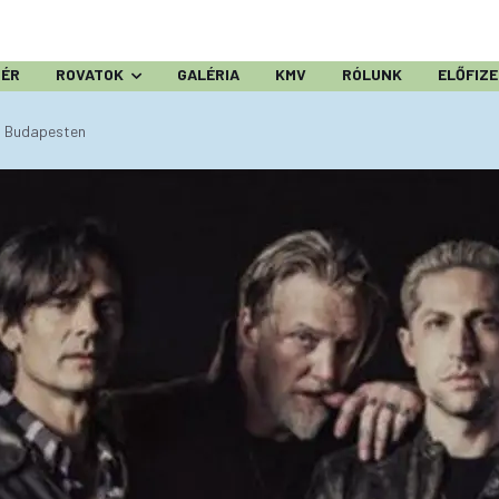
ZÉR
ROVATOK
GALÉRIA
KMV
RÓLUNK
ELŐFIZ
a Budapesten