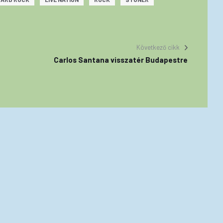
Következő cikk
Carlos Santana visszatér Budapestre