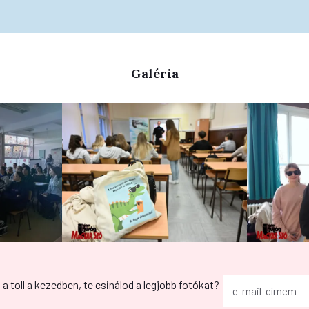
Galéria
g a toll a kezedben, te csinálod a legjobb fotókat?