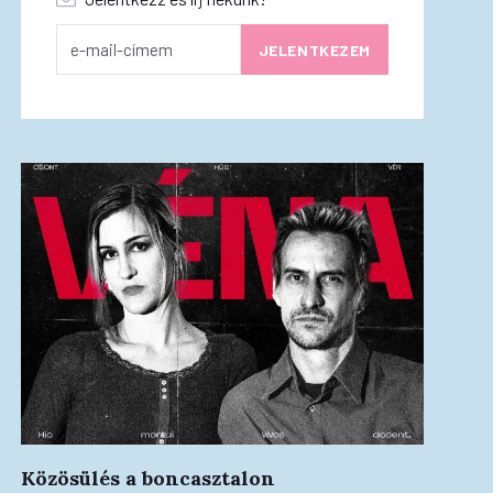
Közösülés a boncasztalon