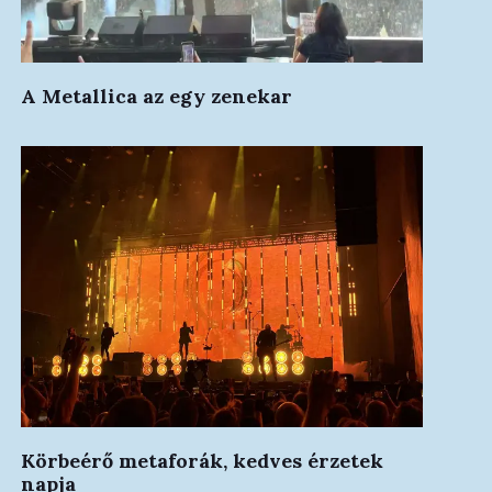
A Metallica az egy zenekar
Körbeérő metaforák, kedves érzetek
napja