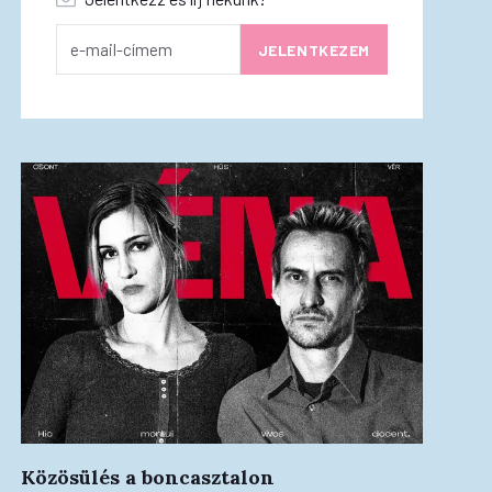
Közösülés a boncasztalon