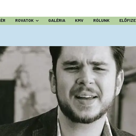
ZÉR
ROVATOK
GALÉRIA
KMV
RÓLUNK
ELŐFIZ