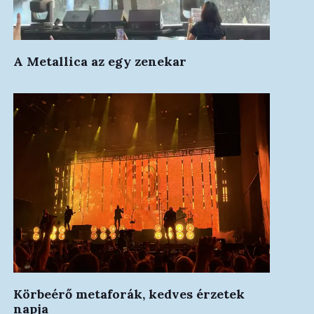
A Metallica az egy zenekar
Körbeérő metaforák, kedves érzetek
napja