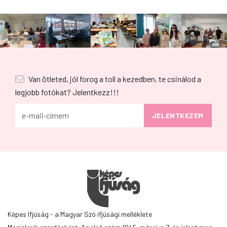
Van ötleted, jól forog a toll a kezedben, te csinálod a
legjobb fotókat? Jelentkezz!!!
Képes Ifjúság - a Magyar Szó ifjúsági melléklete