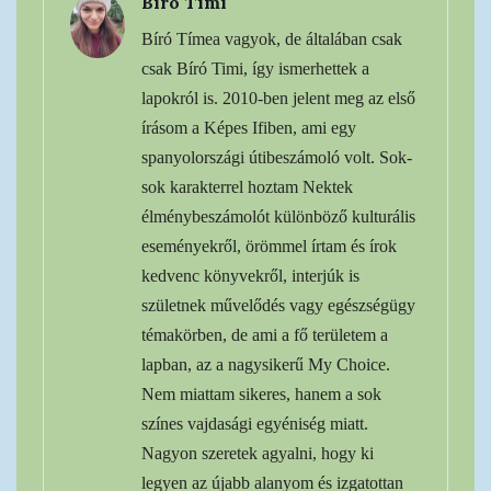
Bíró Timi
Bíró Tímea vagyok, de általában csak
csak Bíró Timi, így ismerhettek a
lapokról is. 2010-ben jelent meg az első
írásom a Képes Ifiben, ami egy
spanyolországi útibeszámoló volt. Sok-
sok karakterrel hoztam Nektek
élménybeszámolót különböző kulturális
eseményekről, örömmel írtam és írok
kedvenc könyvekről, interjúk is
születnek művelődés vagy egészségügy
témakörben, de ami a fő területem a
lapban, az a nagysikerű My Choice.
Nem miattam sikeres, hanem a sok
színes vajdasági egyéniség miatt.
Nagyon szeretek agyalni, hogy ki
legyen az újabb alanyom és izgatottan