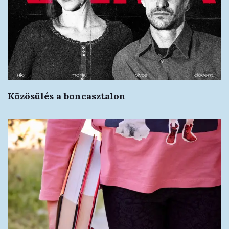
Közösülés a boncasztalon