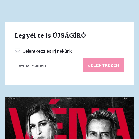
Legyél te is ÚJSÁGÍRÓ
Jelentkezz és írj nekünk!