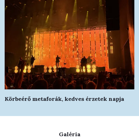
Körbeérő metaforák, kedves érzetek napja
Galéria