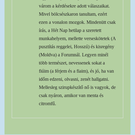
várom a kérdésekre adott válaszaikat.
Mivel bölcsészkaron tanultam, ezért
ezen a vonalon mozgok. Mindenütt csak
írás, a Hét Nap hetilap a szeretett
munkahelyem, mellette verseskötetek (A
pusztítás reggelei, Hosszú) és kisregény
(Moldva) a Forumnál. Legyen minél
több természet, nevessenek sokat a
fiúim (a férjem és a fiaim), és jó, ha van
időm edzeni, olvasni, zenét hallgatni.
Mellesleg szirupkészítő nő is vagyok, de
csak nyáron, amikor van menta és
citromfű.