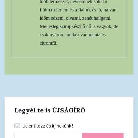
több természet, nevessenek sokat a
fiúim (a férjem és a fiaim), és jó, ha van
időm edzeni, olvasni, zenét hallgatni.
Mellesleg szirupkészítő nő is vagyok, de
csak nyáron, amikor van menta és
citromfű.
Legyél te is ÚJSÁGÍRÓ
Jelentkezz és írj nekünk!