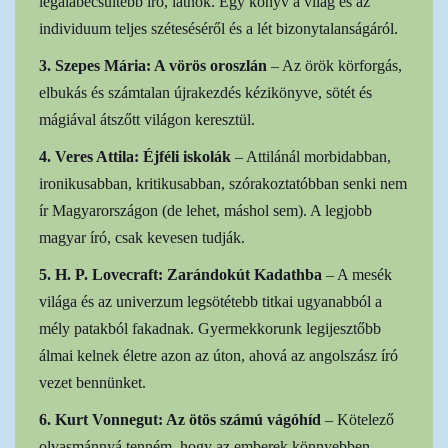
legalábecsültebb író, látnok. Egy könyv a világ és az
individuum teljes széteséséről és a lét bizonytalanságáról.
3. Szepes Mária: A vörös oroszlán
– Az örök körforgás,
elbukás és számtalan újrakezdés kézikönyve, sötét és
mágiával átszőtt világon keresztül.
4. Veres Attila: Éjféli iskolák
– Attilánál morbidabban,
ironikusabban, kritikusabban, szórakoztatóbban senki nem
ír Magyarországon (de lehet, máshol sem). A legjobb
magyar író, csak kevesen tudják.
5. H. P. Lovecraft: Zarándokút Kadathba
– A mesék
világa és az univerzum legsötétebb titkai ugyanabból a
mély patakból fakadnak. Gyermekkorunk legijesztőbb
álmai kelnek életre azon az úton, ahová az angolszász író
vezet bennünket.
6. Kurt Vonnegut: Az ötös számú vágóhíd
– Kötelező
olvasmánnyá tenném, hogy az emberek könnyebben