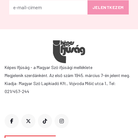
Képes Ifjúság - a Magyar Szó ifjúsági melléklete
Megjelenik szerdánként. Az első szám 1945. március 7-én jelent meg.
Kiadja: Magyar Szó Lapkiadó Kft., Vojvoda Mišić utca 1., Tel:
021/457-244