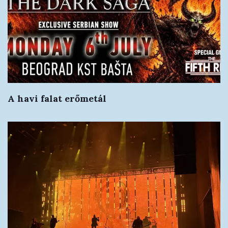
A havi falat erőmetál