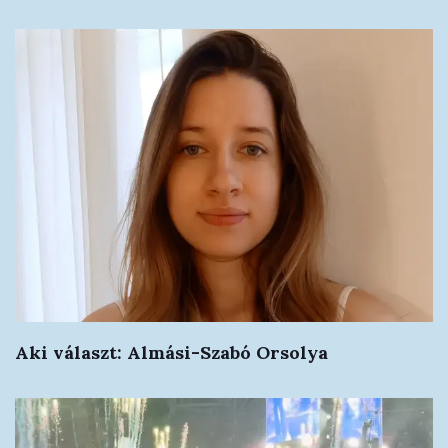
Aki választ: Almási-Szabó Orsolya