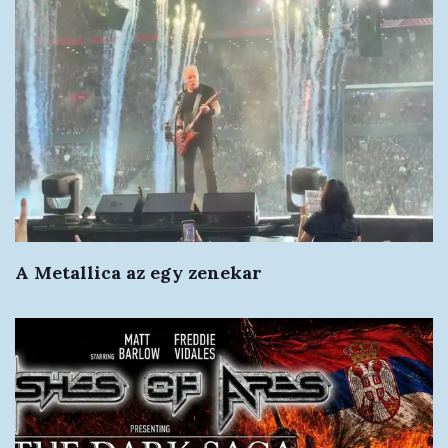
A Metallica az egy zenekar