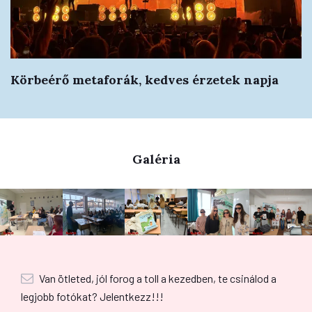
Körbeérő metaforák, kedves érzetek napja
Galéria
Van ötleted, jól forog a toll a kezedben, te csinálod a
legjobb fotókat? Jelentkezz!!!